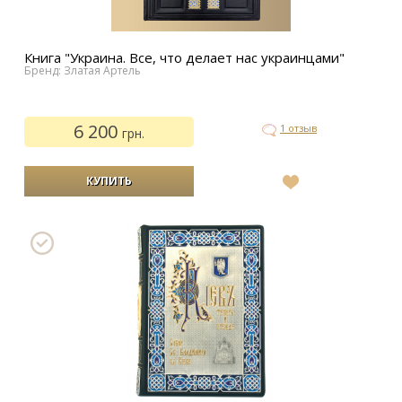
Книга "Украина. Все, что делает нас украинцами"
Бренд: Златая Артель
6 200
1 отзыв
грн.
В
список
желаний