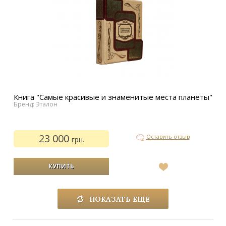
Книга "Самые красивые и знаменитые места планеты"
Бренд: Эталон
23 000
Оставить отзыв
грн.
В
список
желаний
ПОКАЗАТЬ ЕЩЕ