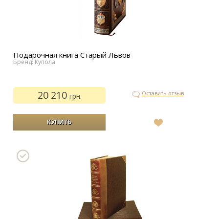
Подарочная книга Старый Львов
Бренд: Купола
20 210
Оставить отзыв
грн.
В
список
желаний