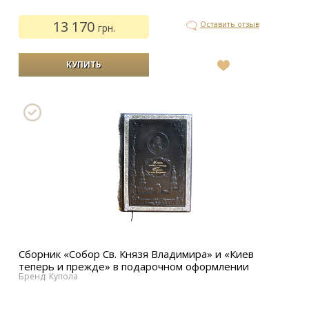
13 170
Оставить отзыв
грн.
В
список
желаний
Сборник «Собор Св. Князя Владимира» и «Киев
теперь и прежде» в подарочном оформлении
Бренд: Купола