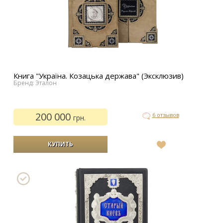
Книга "Україна. Козацька держава" (Эксклюзив)
Бренд: Эталон
200 000
6 отзывов
грн.
В
список
желаний