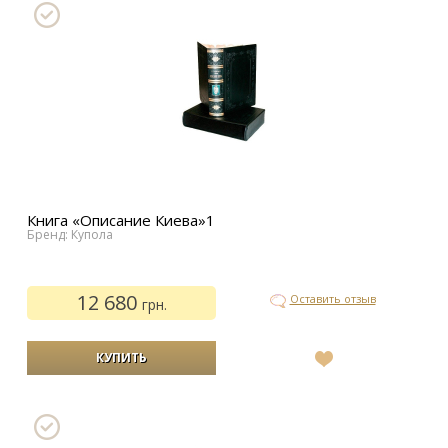
Книга «Описание Киева»1
Бренд: Купола
12 680
Оставить отзыв
грн.
В
список
желаний