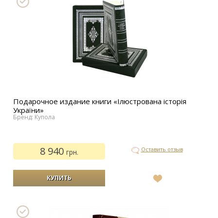
Подарочное издание книги «Ілюстрована історія
України»
Бренд: Купола
8 940
Оставить отзыв
грн.
В
список
желаний