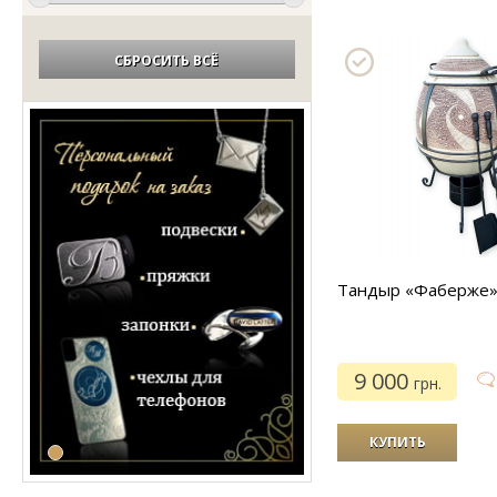
СБРОСИТЬ ВСЁ
Тандыр «Фаберже
9 000
грн.