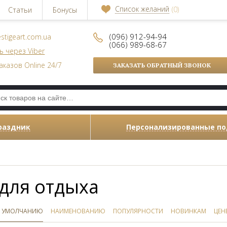
Список желаний
(0)
Статьи
Бонусы
(096) 912-94-94
stigeart.com.ua
(066) 989-68-67
ь через Viber
аказов Online 24/7
ЗАКАЗАТЬ ОБРАТНЫЙ ЗВОНОК
раздник
Персонализированные п
для отдыха
 УМОЛЧАНИЮ
НАИМЕНОВАНИЮ
ПОПУЛЯРНОСТИ
НОВИНКАМ
ЦЕН