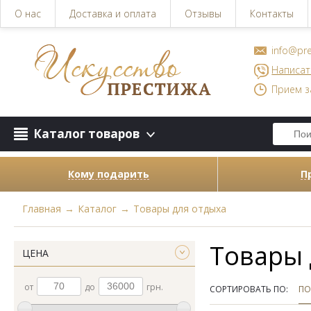
О нас
Доставка и оплата
Отзывы
Контакты
info@pre
Написат
Прием з
Каталог товаров
Кому подарить
П
Главная
→
Каталог
→
Товары для отдыха
Товары 
ЦЕНА
от
до
грн.
СОРТИРОВАТЬ ПО:
ПО