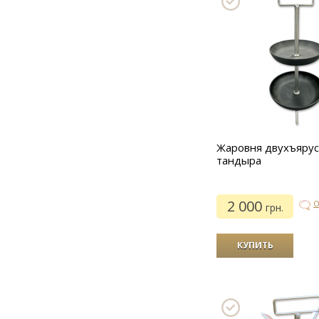
Жаровня двухъярус
тандыра
2 000
О
грн.