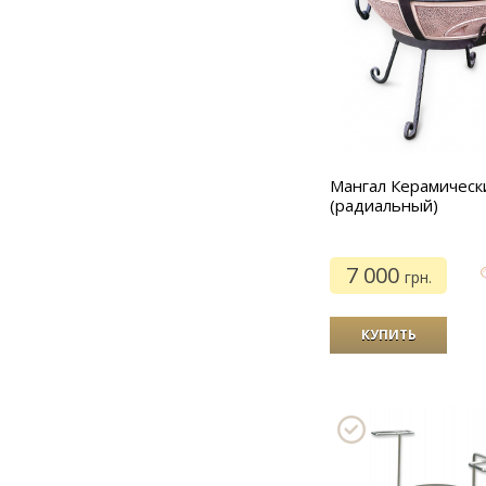
Мангал Керамическ
(радиальный)
7 000
грн.