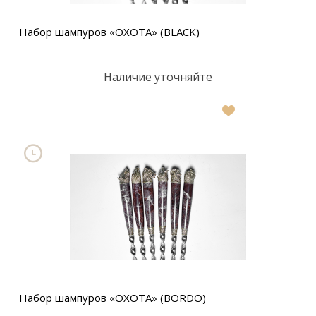
Набор шампуров «ОХОТА» (BLACK)
Наличие уточняйте
В
список
желаний
Набор шампуров «ОХОТА» (BORDO)