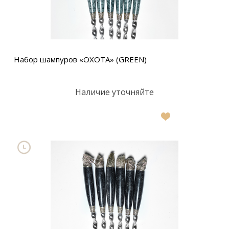
Набор шампуров «ОХОТА» (GREEN)
Наличие уточняйте
В
список
желаний