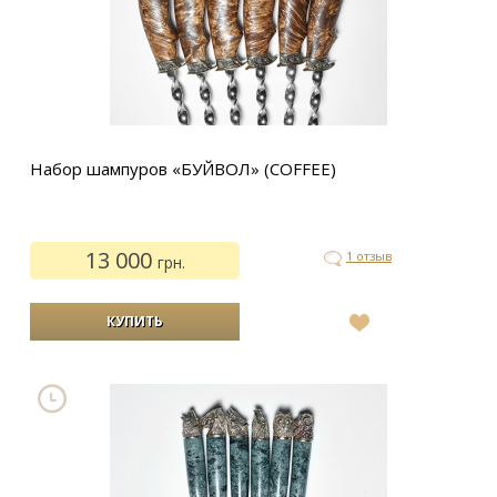
Набор шампуров «БУЙВОЛ» (COFFEE)
13 000
1 отзыв
грн.
В
список
желаний