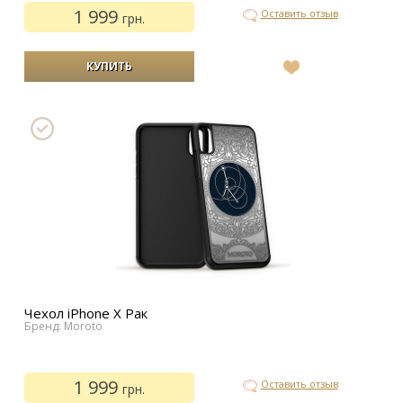
1 999
Оставить отзыв
грн.
В
список
желаний
Чехол iPhone Х Рак
Бренд: Moroto
1 999
Оставить отзыв
грн.