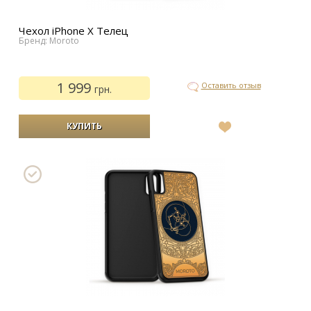
Чехол iPhone Х Телец
Бренд: Moroto
1 999
Оставить отзыв
грн.
В
список
желаний