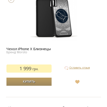
Чехол iPhone Х Близнецы
Бренд: Moroto
1 999
Оставить отзыв
грн.
В
список
желаний