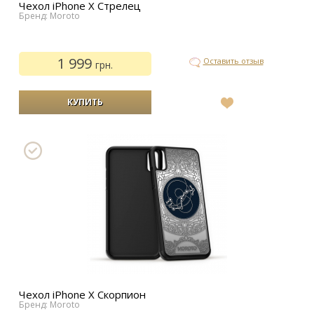
Чехол iPhone Х Стрелец
Бренд: Moroto
1 999
Оставить отзыв
грн.
В
список
желаний
Чехол iPhone Х Скорпион
Бренд: Moroto