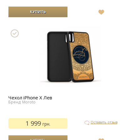
В
список
желаний
Чехол iPhone Х Лев
Бренд: Moroto
1 999
Оставить отзыв
грн.