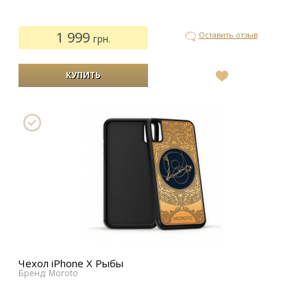
1 999
Оставить отзыв
грн.
В
список
желаний
Чехол iPhone Х Рыбы
Бренд: Moroto