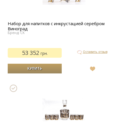
Набор для напитков с инкрустацией серебром
Виноград
Бренд: CK
53 352
Оставить отзыв
грн.
В
список
желаний