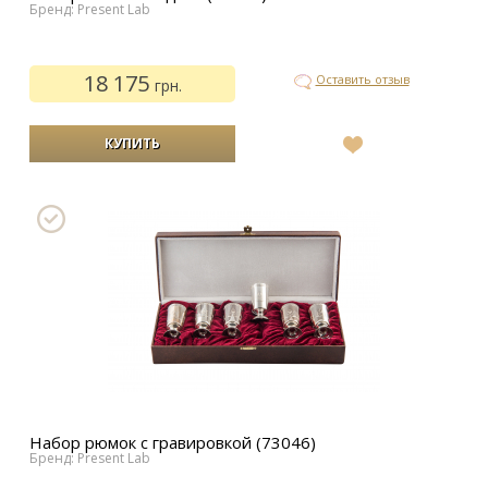
Бренд: Present Lab
18 175
Оставить отзыв
грн.
В
список
желаний
Набор рюмок с гравировкой (73046)
Бренд: Present Lab