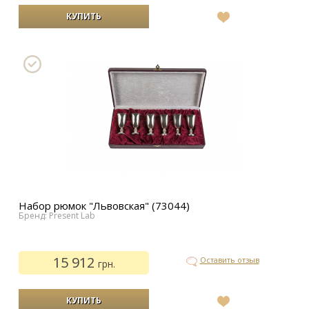
В
список
желаний
Набор рюмок "Львовская" (73044)
Бренд: Present Lab
15 912
Оставить отзыв
грн.