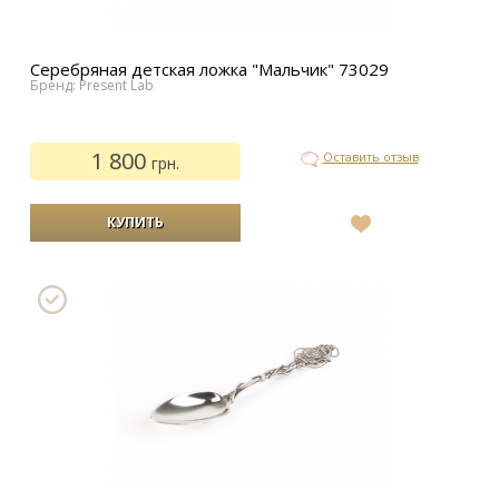
Серебряная детская ложка "Мальчик" 73029
Бренд: Present Lab
1 800
Оставить отзыв
грн.
В
список
желаний