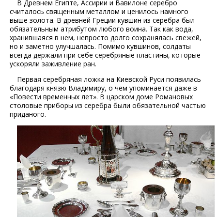
В Древнем Египте, Ассирии и Вавилоне серебро
считалось священным металлом и ценилось намного
выше золота. В древней Греции кувшин из серебра был
обязательным атрибутом любого воина. Так как вода,
хранившаяся в нем, непросто долго сохранялась свежей,
но и заметно улучшалась. Помимо кувшинов, солдаты
всегда держали при себе серебряные пластины, которые
ускоряли заживление ран.
Первая серебряная ложка на Киевской Руси появилась
благодаря князю Владимиру, о чем упоминается даже в
«Повести временных лет». В царском доме Романовых
столовые приборы из серебра были обязательной частью
приданого.