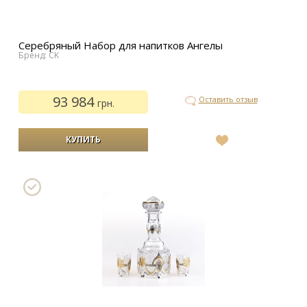
Серебряный Набор для напитков Ангелы
Бренд: CK
93 984
Оставить отзыв
грн.
В
список
желаний