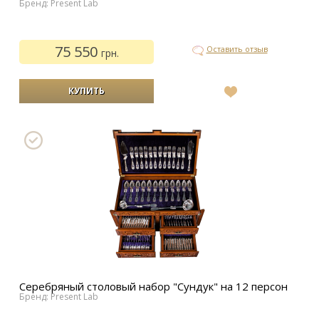
Бренд: Present Lab
75 550
Оставить отзыв
грн.
В
список
желаний
Серебряный столовый набор "Сундук" на 12 персон
Бренд: Present Lab