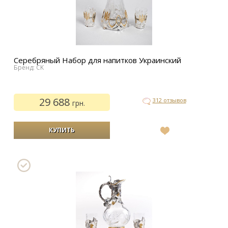
Серебряный Набор для напитков Украинский
Бренд: CK
29 688
312 отзывов
грн.
В
список
желаний