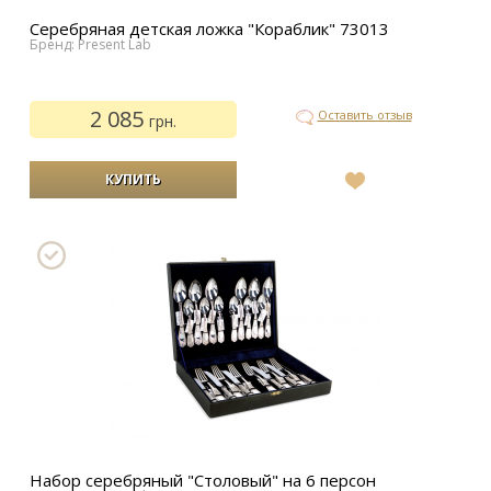
Серебряная детская ложка "Кораблик" 73013
Бренд: Present Lab
2 085
Оставить отзыв
грн.
В
список
желаний
Набор серебряный "Столовый" на 6 персон