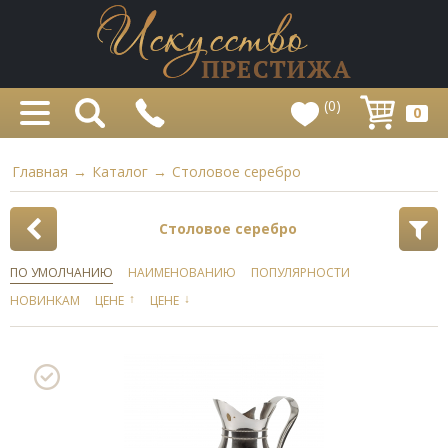
(0)
0
Главная
→
Каталог
→
Столовое серебро
Столовое серебро
ПО УМОЛЧАНИЮ
НАИМЕНОВАНИЮ
ПОПУЛЯРНОСТИ
↑
↓
НОВИНКАМ
ЦЕНЕ
ЦЕНЕ