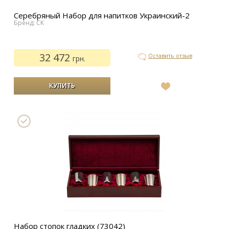
Серебряный Набор для напитков Украинский-2
Бренд: CK
32 472
Оставить отзыв
грн.
В
список
желаний
Набор стопок гладких (73042)