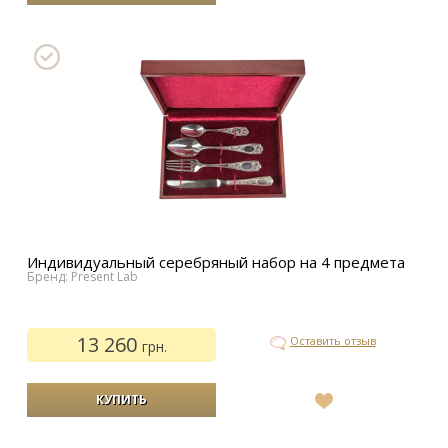
В
список
желаний
Индивидуальный серебряный набор на 4 предмета
Бренд: Present Lab
13 260
Оставить отзыв
грн.
В
список
желаний