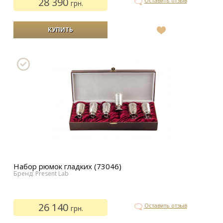
28 390
Оставить отзыв
грн.
В
список
желаний
Набор рюмок гладких (73046)
Бренд: Present Lab
26 140
Оставить отзыв
грн.