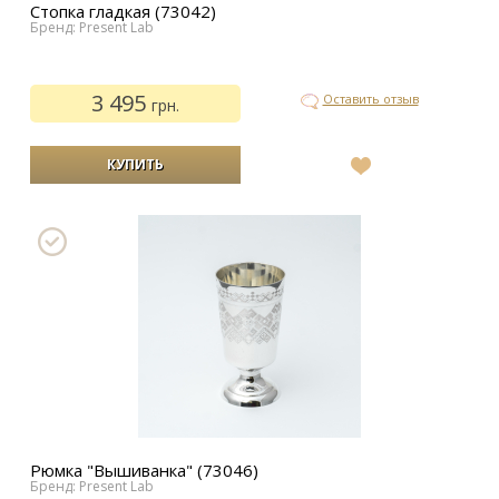
Стопка гладкая (73042)
Бренд: Present Lab
3 495
Оставить отзыв
грн.
В
список
желаний
Рюмка "Вышиванка" (73046)
Бренд: Present Lab