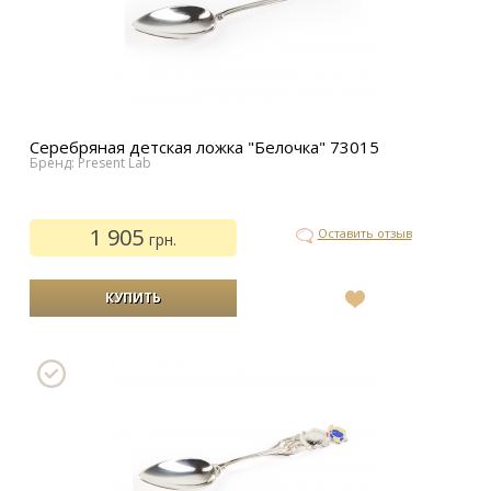
Серебряная детская ложка "Белочка" 73015
Бренд: Present Lab
1 905
Оставить отзыв
грн.
В
список
желаний