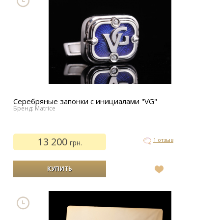
Серебряные запонки с инициалами "VG"
Бренд: Matrice
13 200
1 отзыв
грн.
В
список
желаний