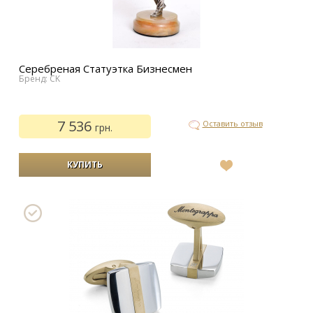
Серебреная Статуэтка Бизнесмен
Бренд: CK
7 536
Оставить отзыв
грн.
В
список
желаний