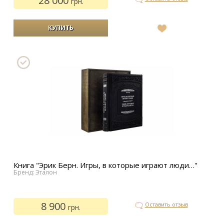
28 000
грн.
В
список
желаний
Книга "Эрик Берн. Игры, в которые играют люди…"
Бренд: Эталон
8 900
Оставить отзыв
грн.