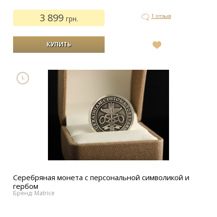
3 899
1 отзыв
грн.
В
список
желаний
Серебряная монета с персональной символикой и
гербом
Бренд: Matrice