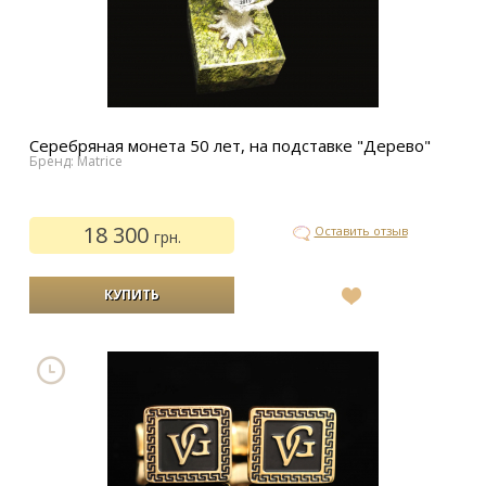
Серебряная монета 50 лет, на подставке "Дерево"
Бренд: Matrice
18 300
Оставить отзыв
грн.
В
список
желаний