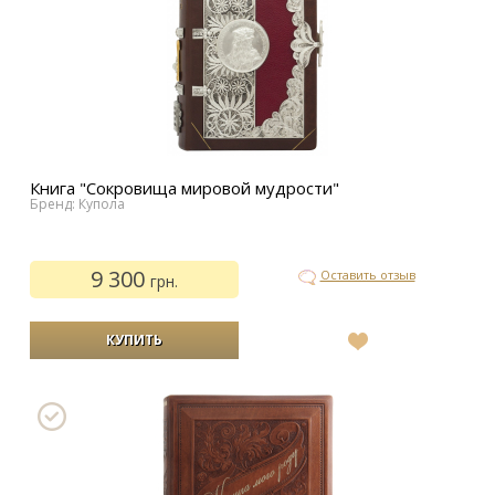
Книга "Сокровища мировой мудрости"
Бренд: Купола
9 300
Оставить отзыв
грн.
В
список
желаний