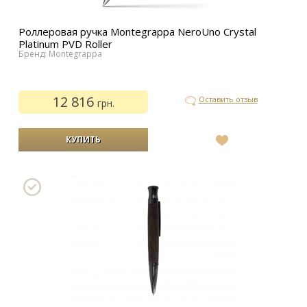
Роллеровая ручка Montegrappa NeroUno Crystal
Platinum PVD Roller
Бренд: Montegrappa
12 816
Оставить отзыв
грн.
В
список
желаний