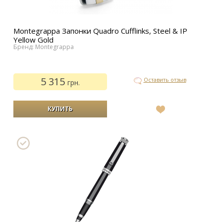
Montegrappa Запонки Quadro Cufflinks, Steel & IP
Yellow Gold
Бренд: Montegrappa
5 315
Оставить отзыв
грн.
В
список
желаний