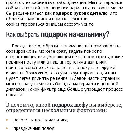
при этом не забывать о субординации. Мы постарались
собрать на этой странице все варианты, которые могли
бы расцениваться как
подарок руководителю
. Это
облегчит вам поиск и поможет быстрее
сориентироваться в нашем ассортименте.
подарок начальнику
?
Как выбрать
Прежде всего, обратите внимание на возможность
сортировки: вы можете сразу задать поиск по
возрастающей или убывающей цене, посмотреть, какие
новинки поступили в наш интернет-магазин, или
поинтересоваться, что чаще всего покупают другие
клиенты. Возможно, это сузит круг вариантов, и вам
будет легче принять решение. В левой части страницы
можно сразу отметить бренды, материалы и ценовой
диапазон. Такой фильтр еще больше упрощает процесс
покупки.
В целом то, какой
подарок шефу
вы выберете,
определяется несколькими факторами:
возраст и пол начальника;
праздничный повод;