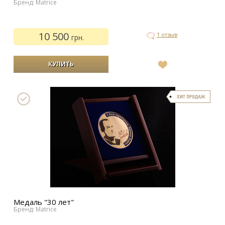
Бренд: Matrice
10 500
1 отзыв
грн.
В
список
желаний
Медаль "30 лет"
Бренд: Matrice