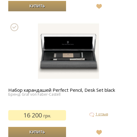
В
список
желаний
Набор карандашей Perfect Pencil, Desk Set black
Бренд: Graf von Faber-Castell
16 200
1 отзыв
грн.
В