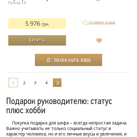
Бренд: CK
5 976
Оставить отзыв
грн.
В
список
желаний
ПОКАЗАТЬ ЕЩЕ
1
2
3
4
Подарок руководителю: статус
плюс хобби
Покупка подарка для шефа – всегда непростая задача.
Важно учитывать не только социальный статус и
характер человека, но и его личные вкусы и увлечения, и