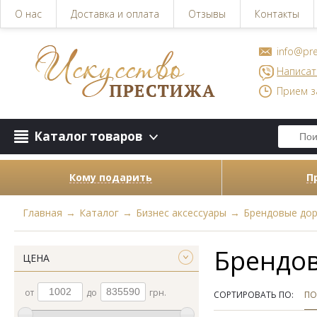
О нас
Доставка и оплата
Отзывы
Контакты
info@pre
Написат
Прием з
Каталог товаров
Кому подарить
П
Главная
→
Каталог
→
Бизнес аксессуары
→
Брендовые дор
Брендов
ЦЕНА
от
до
грн.
СОРТИРОВАТЬ ПО:
ПО