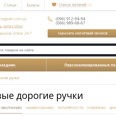
Список желаний
(0)
Статьи
Бонусы
(096) 912-94-94
stigeart.com.ua
(066) 989-68-67
ь через Viber
аказов Online 24/7
ЗАКАЗАТЬ ОБРАТНЫЙ ЗВОНОК
раздник
Персонализированные п
огие ручки
ые дорогие ручки
 УМОЛЧАНИЮ
НАИМЕНОВАНИЮ
ПОПУЛЯРНОСТИ
НОВИНКАМ
ЦЕН