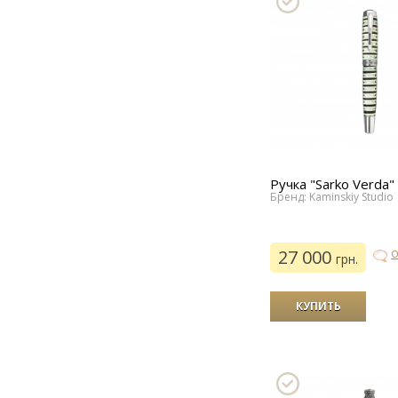
Ручка "Sarko Verda"
Бренд: Kaminskiy Studio
27 000
О
грн.