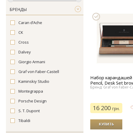
БРЕНДЫ
Caran d’Ache
CK
Cross
Dalvey
Giorgio Armani
Graf von Faber-Castell
Набор карандашей 
Kaminskiy Studio
Pencil, Desk Set bro
Бренд: Graf von Faber-Ca
Montegrappa
Porsche Design
16 200
грн.
S. T. Dupont
Tibaldi