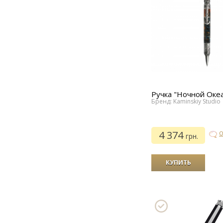
Ручка "Ночной Оке
Бренд: Kaminskiy Studio
4 374
О
грн.