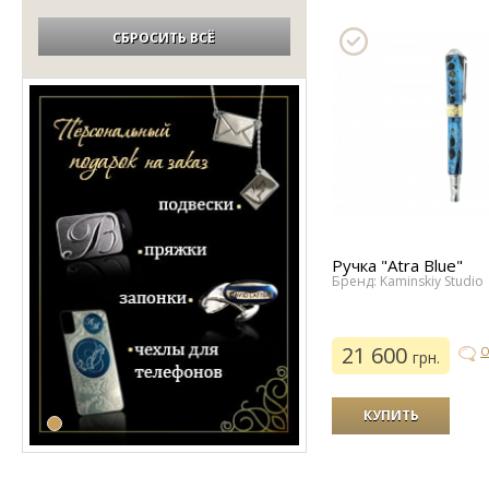
СБРОСИТЬ ВСЁ
Ручка "Atra Blue"
Бренд: Kaminskiy Studio
21 600
О
грн.