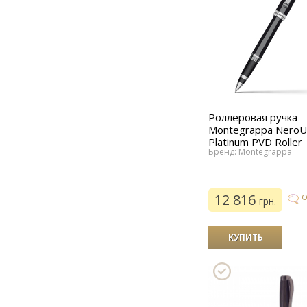
Роллеровая ручка
Montegrappa NeroUn
Platinum PVD Roller
Бренд: Montegrappa
12 816
О
грн.