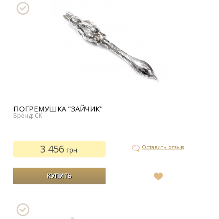
ПОГРЕМУШКА "ЗАЙЧИК"
Бренд: CK
3 456
Оставить отзыв
грн.
В
список
желаний