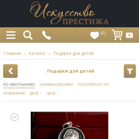
(0)
0
Главная
→
Каталог
→
Подарки для детей
Подарки для детей
ПО УМОЛЧАНИЮ
НАИМЕНОВАНИЮ
ПОПУЛЯРНОСТИ
↑
↓
НОВИНКАМ
ЦЕНЕ
ЦЕНЕ