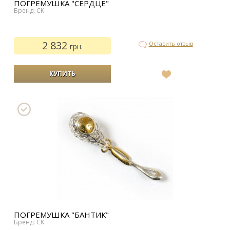
ПОГРЕМУШКА "СЕРДЦЕ"
Бренд: CK
2 832
Оставить отзыв
грн.
В
список
желаний
ПОГРЕМУШКА "БАНТИК"
Бренд: CK