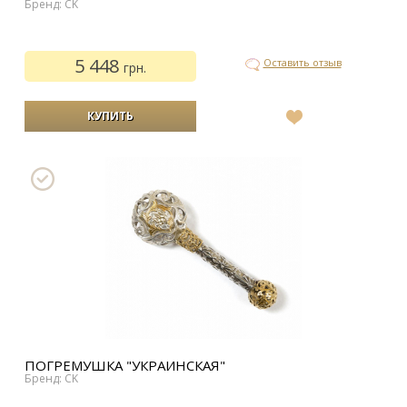
Бренд: CK
5 448
Оставить отзыв
грн.
В
список
желаний
ПОГРЕМУШКА "УКРАИНСКАЯ"
Бренд: CK