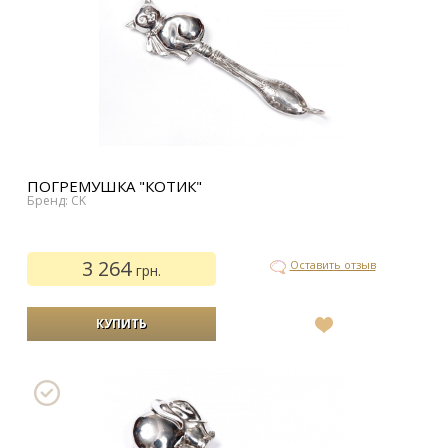
ПОГРЕМУШКА "КОТИК"
Бренд: CK
3 264
Оставить отзыв
грн.
В
список
желаний