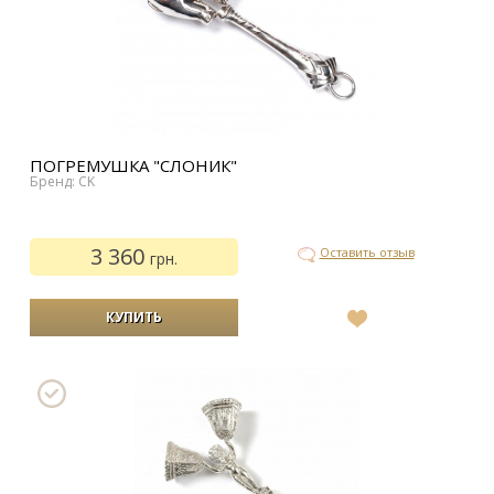
ПОГРЕМУШКА "СЛОНИК"
Бренд: CK
3 360
Оставить отзыв
грн.
В
список
желаний