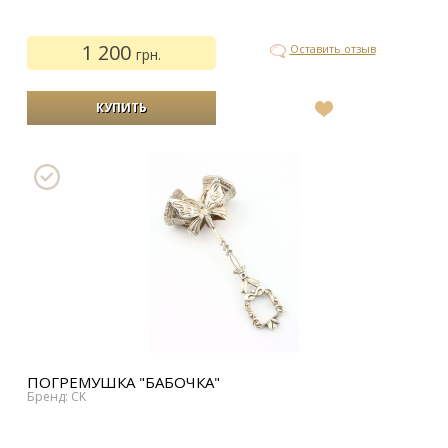
1 200
Оставить отзыв
грн.
В
список
желаний
ПОГРЕМУШКА "БАБОЧКА"
Бренд: CK