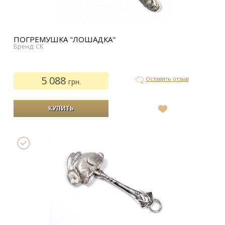
ПОГРЕМУШКА "ЛОШАДКА"
Бренд: CK
5 088
Оставить отзыв
грн.
В
список
желаний