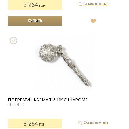
3 264
Оставить отзыв
грн.
В
список
желаний
ПОГРЕМУШКА "МАЛЬЧИК С ШАРОМ"
Бренд: CK
3 264
Оставить отзыв
грн.