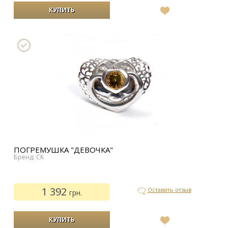
В
список
желаний
ПОГРЕМУШКА "ДЕВОЧКА"
Бренд: CK
1 392
Оставить отзыв
грн.
В