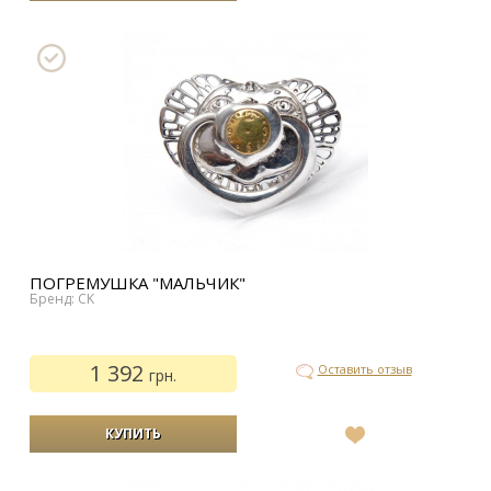
список
желаний
ПОГРЕМУШКА "МАЛЬЧИК"
Бренд: CK
1 392
Оставить отзыв
грн.
В
список
желаний