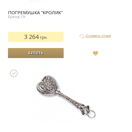
ПОГРЕМУШКА "КРОЛИК"
Бренд: CK
3 264
Оставить отзыв
грн.
В
список
желаний