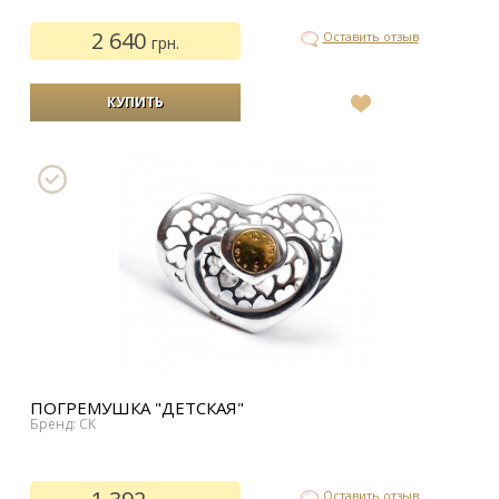
2 640
Оставить отзыв
грн.
В
список
желаний
ПОГРЕМУШКА "ДЕТСКАЯ"
Бренд: CK
Оставить отзыв