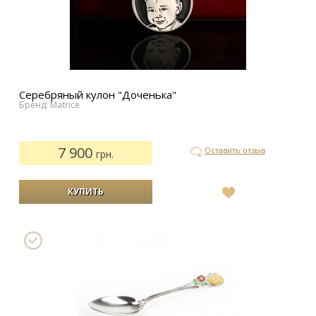
Серебряный кулон "Доченька"
Бренд: Matrice
7 900
Оставить отзыв
грн.
В
список
желаний