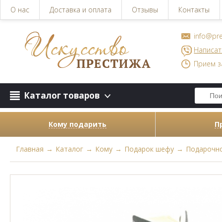
О нас
Доставка и оплата
Отзывы
Контакты
info@pre
Написат
Прием з
Каталог товаров
Кому подарить
П
Главная
→
Каталог
→
Кому
→
Подарок шефу
→
Подарочно