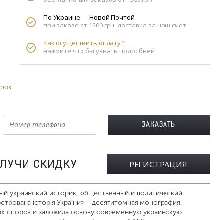
По Украине — Новой Почтой
при заказе от 1500 грн. доставка за наш счёт
Как осуществить оплату?
нажмите что бы узнать подробней
арок
ОЛУЧИ СКИДКУ
РЕГИСТРАЦИЯ
ый украинский историк, общественный и политический
юстрована історія України»— десятитомная монография,
ых споров и заложила основу современную украинскую