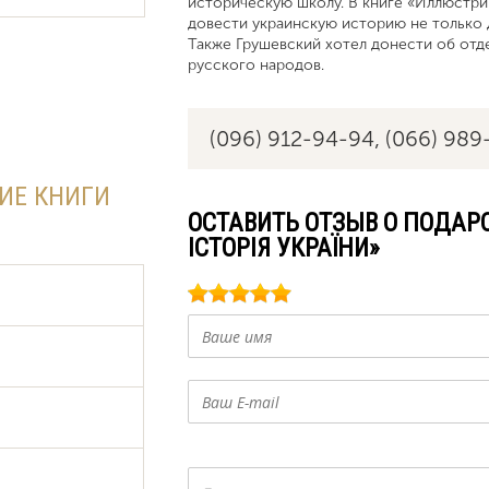
историческую школу. В книге «Иллюстри
довести украинскую историю не только 
Также Грушевский хотел донести об отд
русского народов.
(096) 912-94-94,
(066) 989
ИЕ КНИГИ
ОСТАВИТЬ ОТЗЫВ О ПОДАР
ІСТОРІЯ УКРАЇНИ»