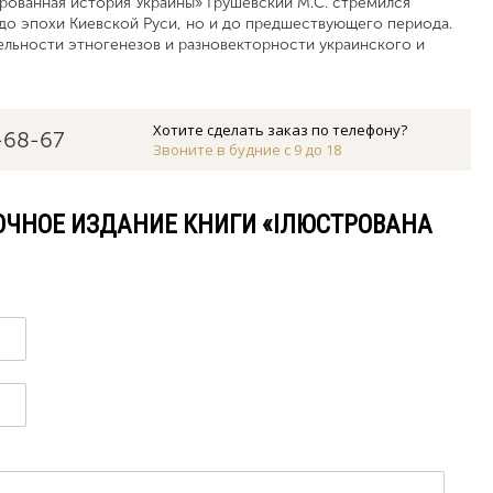
рованная история Украины» Грушевский М.С. стремился
до эпохи Киевской Руси, но и до предшествующего периода.
ельности этногенезов и разновекторности украинского и
Хотите сделать заказ по телефону?
-68-67
Звоните в будние с 9 до 18
ОЧНОЕ ИЗДАНИЕ КНИГИ «ІЛЮСТРОВАНА