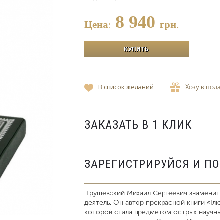
8 940
Цена:
грн.
В список желаний
Хочу в под
ЗАКАЗАТЬ В 1 КЛИК
ЗАРЕГИСТРИРУЙСЯ И П
Грушевский Михаил Сергеевич знаменит
деятель. Он автор прекрасной книги «Іл
которой стала предметом острых научн