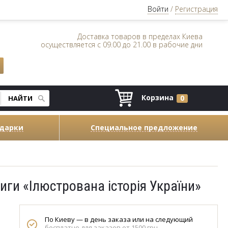
Войти
/
Регистрация
Доставка товаров в пределах Киева
осуществляется с 09.00 до 21.00 в рабочие дни
Корзина
0
одарки
Специальное предложение
ги «Ілюстрована історія України»
По Киеву — в день заказа или на следующий
бесплатно для заказов от 1500 грн.