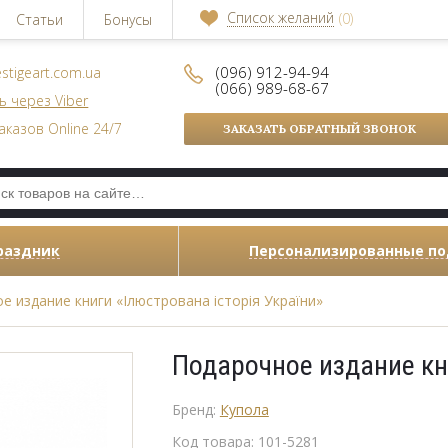
Список желаний
(0)
Статьи
Бонусы
(096) 912-94-94
stigeart.com.ua
(066) 989-68-67
ь через Viber
аказов Online 24/7
ЗАКАЗАТЬ ОБРАТНЫЙ ЗВОНОК
раздник
Персонализированные п
е издание книги «Ілюстрована історія України»
Подарочное издание кни
Бренд:
Купола
Код товара:
101-5281