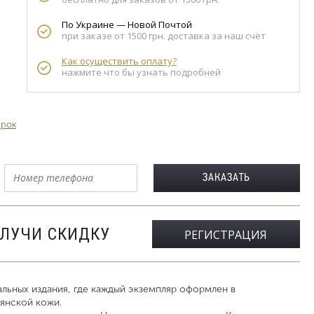
По Украине — Новой Почтой
при заказе от 1500 грн. доставка за наш счёт
Как осуществить оплату?
нажмите что бы узнать подробней
арок
ОЛУЧИ СКИДКУ
РЕГИСТРАЦИЯ
льных издания, где каждый экземпляр оформлен в
янской кожи.