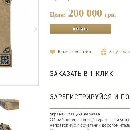
200 000
Цена:
грн.
В список желаний
Хочу в под
ЗАКАЗАТЬ В 1 КЛИК
ЗАРЕГИСТРИРУЙСЯ И П
Україна. Козацька держава
Общий переплетённый тираж – три уника
неповторимом сочетании дорогой италь