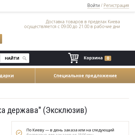
Войти
/
Регистрация
Доставка товаров в пределах Киева
осуществляется с 09.00 до 21.00 в рабочие дни
Корзина
0
одарки
Специальное предложение
ька держава" (Эксклюзив)
По Киеву — в день заказа или на следующий
бесплатно для заказов от 1500 грн.