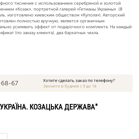
ефного тиснения с использованием серебряной и золотой
рением «Козак», портретной галерей «Гетманы Украины» (8
аль, изготовлено киевским обществом «Купола»). Авторский
готовлен полностью вручную, является органичным
льно усиливать эффект от подарочного комплекта. На каждый
икат (по заказу клиента), два бархатных чехла.
Хотите сделать заказ по телефону?
-68-67
Звоните в будние с 9 до 18
"УКРАЇНА. КОЗАЦЬКА ДЕРЖАВА"