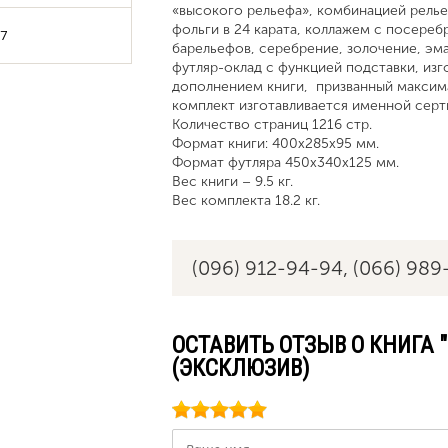
«высокого рельефа», комбинацией рель
фольги в 24 карата, коллажем с посереб
7
барельефов, серебрение, золочение, эм
футляр-оклад с функцией подставки, из
дополнением книги, призванный максима
комплект изготавливается именной сертиф
Количество страниц 1216 стр.
Формат книги: 400х285х95 мм.
Формат футляра 450х340х125 мм.
Вес книги – 9.5 кг.
Вес комплекта 18.2 кг.
(096) 912-94-94,
(066) 989
ОСТАВИТЬ ОТЗЫВ О КНИГА 
(ЭКСКЛЮЗИВ)