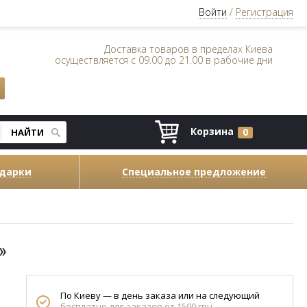
Войти
/
Регистрация
Доставка товаров в пределах Киева
осуществляется с 09.00 до 21.00 в рабочие дни
Корзина
0
одарки
Специальное предложение
»
По Киеву — в день заказа или на следующий
бесплатно для заказов от 1500 грн.