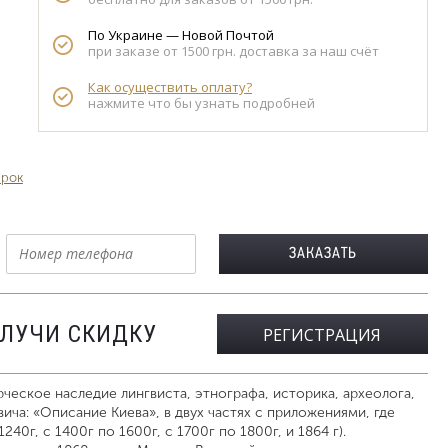
По Украине — Новой Почтой
при заказе от 1500 грн. доставка за наш счёт
Как осуществить оплату?
нажмите что бы узнать подробней
арок
ОЛУЧИ СКИДКУ
РЕГИСТРАЦИЯ
ческое наследие лингвиста, этнографа, историка, археолога,
ича: «Описание Киева», в двух частях с приложениями, где
1240г, с 1400г по 1600г, с 1700г по 1800г, и 1864 г).