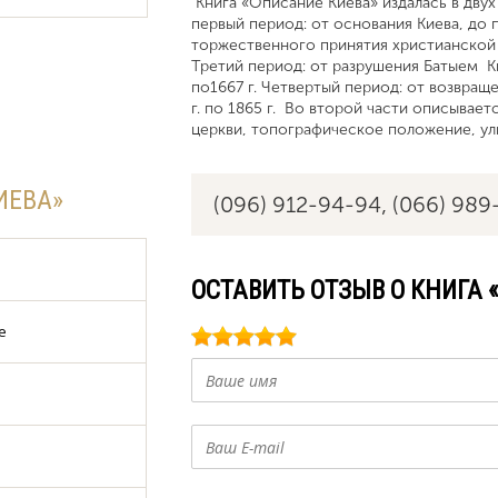
Книга «Описание Киева» издалась в двух
первый период: от основания Киева, до 
торжественного принятия христианской р
Третий период: от разрушения Батыем К
по1667 г. Четвертый период: от возвращ
г. по 1865 г. Во второй части описывае
церкви, топографическое положение, ули
ИЕВА»
(096) 912-94-94,
(066) 989
ОСТАВИТЬ ОТЗЫВ О КНИГА 
е