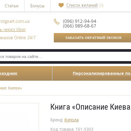
Список желаний
(0)
Статьи
Бонусы
(096) 912-94-94
stigeart.com.ua
(066) 989-68-67
ь через Viber
аказов Online 24/7
ЗАКАЗАТЬ ОБРАТНЫЙ ЗВОНОК
раздник
Персонализированные п
ние Киева»
Книга «Описание Киева
Бренд:
Купола
Код товара:
101-5303