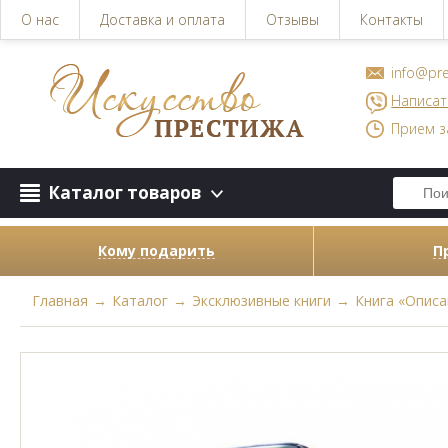
О нас
Доставка и оплата
Отзывы
Контакты
info@pre
Написат
Прием з
Каталог товаров
Кому подарить
П
Главная
→
Каталог
→
Эксклюзивные книги
→
Книга «Описа