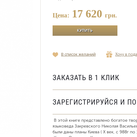
17 620
Цена:
грн.
В список желаний
Хочу в под
ЗАКАЗАТЬ В 1 КЛИК
ЗАРЕГИСТРИРУЙСЯ И П
В этой книге представлено богатое твор
языковеда Закревского Николая Васильев
были даны планы Киева ( Х век, с 988г по 