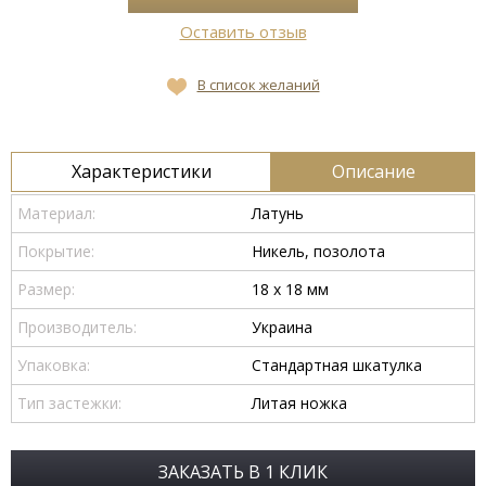
Оставить отзыв
В список желаний
Характеристики
Описание
Материал:
Латунь
Покрытие:
Никель, позолота
Размер:
18 х 18 мм
Производитель:
Украина
Упаковка:
Стандартная шкатулка
Тип застежки:
Литая ножка
ЗАКАЗАТЬ В 1 КЛИК