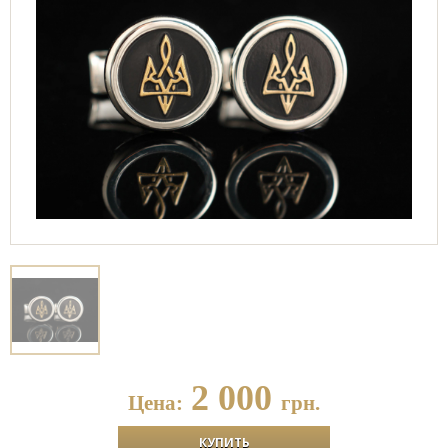
2 000
Цена:
грн.