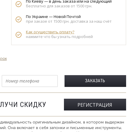
По Киеву — в день заказа или на следующий
бесплатно для заказов от 1500 грн.
По Украине — Новой Почтой
при заказе от 1500 грн. доставка за наш счёт
Как осуществить оплату?
нажмите что бы узнать подробней
арок
ОЛУЧИ СКИДКУ
РЕГИСТРАЦИЯ
ндивидуальность оригинальным дизайном, в котором выдержан
ий. Она включает в себя запонки и письменные инструменты.