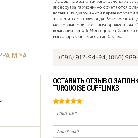
Эффектные запонки изготовлены из выс
аксессуара гармонично сочетаются с ла
вставка из драгоценной перламутровой 
знаменитого целлулоида. Боковое коль
мастерами оригинальным орнаментом. О
компании Elmo & Montegrappa. Запонки
выгравированный логотип бренда.
PA MIYA
(096) 912-94-94,
(066) 989
ОСТАВИТЬ ОТЗЫВ О ЗАПОНК
TURQUOISE CUFFLINKS
и