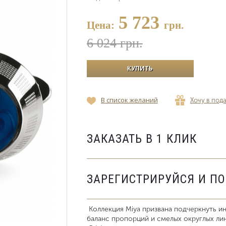
5 723
Цена:
грн.
6 024 грн.
В список желаний
Хочу в под
ЗАКАЗАТЬ В 1 КЛИК
ЗАРЕГИСТРИРУЙСЯ И П
Коллекция Miya призвана подчеркнуть и
баланс пропорций и смелых округлых лин