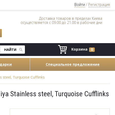
Войти
/
Регистрация
Доставка товаров в пределах Киева
осуществляется с 09.00 до 21.00 в рабочие дни
Корзина
0
одарки
Специальное предложение
steel, Turquoise Cufflinks
 Stainless steel, Turquoise Cufflinks