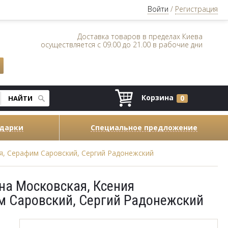
Войти
/
Регистрация
Доставка товаров в пределах Киева
осуществляется с 09.00 до 21.00 в рабочие дни
Корзина
0
одарки
Специальное предложение
я, Серафим Саровский, Сергий Радонежский
на Московская, Ксения
м Саровский, Сергий Радонежский