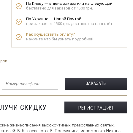
По Киеву — в день заказа или на следующий
бесплатно для заказов от 1500 грн.
По Украине — Новой Почтой
при заказе от 1500 грн. доставка за наш счёт
Как осуществить оплату?
нажмите что бы узнать подробней
арок
ОЛУЧИ СКИДКУ
РЕГИСТРАЦИЯ
еские жизнеописания высокочтимых православных святых,
ателей: В. Ключевского, Е. Поселянина, иеромонаха Никона