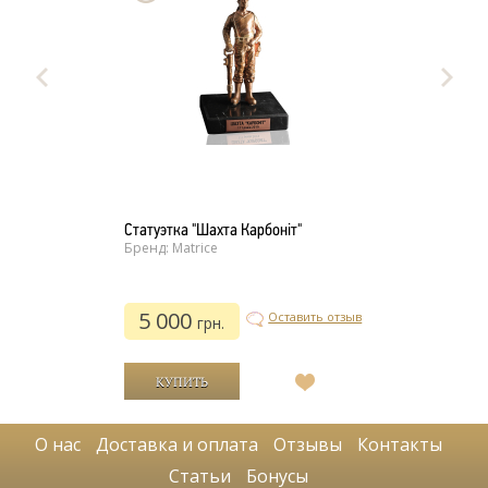
Статуэтка "Шахта Карбоніт"
Бренд: Matrice
5 000
Оставить отзыв
грн.
В
список
желаний
О нас
Доставка и оплата
Отзывы
Контакты
Статьи
Бонусы