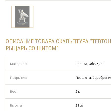
ОПИСАНИЕ ТОВАРА СКУЛЬПТУРА "ТЕВТО
РЫЦАРЬ СО ЩИТОМ"
Материал:
Бронза, Обсидиан
Покрытие:
Позолота, Серебрени
Вес:
2 кг
Высота:
21 см