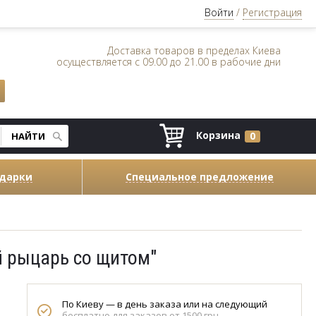
Войти
/
Регистрация
Доставка товаров в пределах Киева
осуществляется с 09.00 до 21.00 в рабочие дни
Корзина
0
одарки
Специальное предложение
й рыцарь со щитом"
По Киеву — в день заказа или на следующий
бесплатно для заказов от 1500 грн.