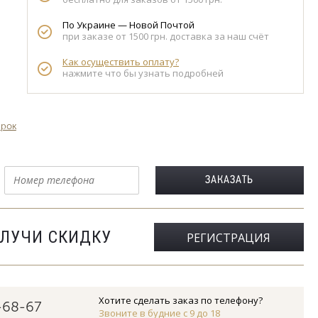
По Украине — Новой Почтой
при заказе от 1500 грн. доставка за наш счёт
Как осуществить оплату?
нажмите что бы узнать подробней
арок
ОЛУЧИ СКИДКУ
РЕГИСТРАЦИЯ
Хотите сделать заказ по телефону?
-68-67
Звоните в будние с 9 до 18