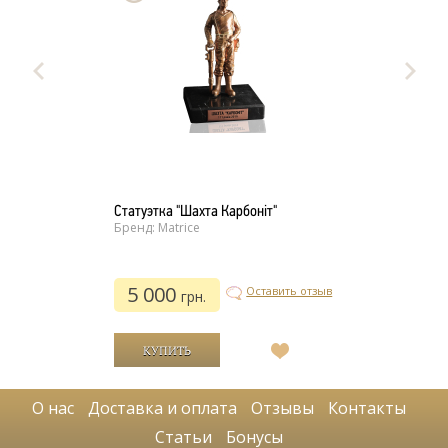
Статуэтка "Шахта Карбоніт"
Бренд: Matrice
5 000
Оставить отзыв
грн.
В
список
желаний
О нас
Доставка и оплата
Отзывы
Контакты
Статьи
Бонусы