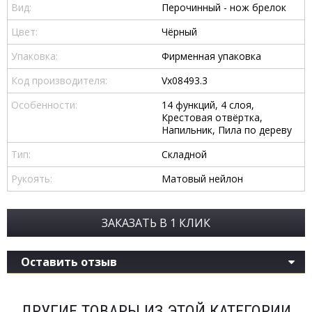
Вид:
Перочинный - нож брелок
Цвет:
Чёрный
Упаковка:
Фирменная упаковка
Код производителя:
Vx08493.3
Особенности:
14 функций, 4 слоя,
Крестовая отвёртка,
Напильник, Пила по дереву
Тип:
Складной
Рукоять:
Матовый нейлон
ЗАКАЗАТЬ В 1 КЛИК
Оставить отзыв
ДРУГИЕ ТОВАРЫ ИЗ ЭТОЙ КАТЕГОРИИ