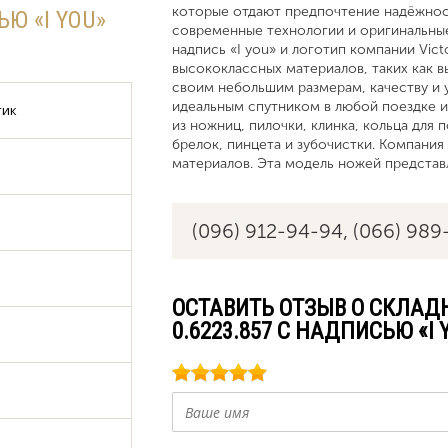
которые отдают предпочтение надёжнос
ЬЮ «I YOU»
современные технологии и оригинальные
надпись «I you» и логотип компании Vic
высококлассных материалов, таких как в
своим небольшим размерам, качеству и 
идеальным спутником в любой поездке 
тик
из ножниц, пилочки, клинка, кольца для 
брелок, пинцета и зубочистки. Компани
материалов. Эта модель ножей представл
(096) 912-94-94,
(066) 989
ОСТАВИТЬ ОТЗЫВ О СКЛАДНО
0.6223.857 С НАДПИСЬЮ «I