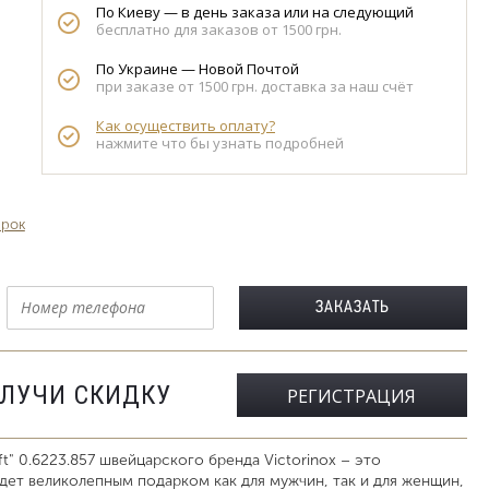
По Киеву — в день заказа или на следующий
бесплатно для заказов от 1500 грн.
По Украине — Новой Почтой
при заказе от 1500 грн. доставка за наш счёт
Как осуществить оплату?
нажмите что бы узнать подробней
арок
ОЛУЧИ СКИДКУ
РЕГИСТРАЦИЯ
t" 0.6223.857 швейцарского бренда Victorinox – это
дет великолепным подарком как для мужчин, так и для женщин,