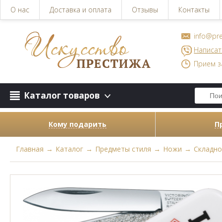
О нас
Доставка и оплата
Отзывы
Контакты
info@pre
Написат
Прием з
Каталог товаров
Кому подарить
П
Главная
→
Каталог
→
Предметы стиля
→
Ножи
→
Складной