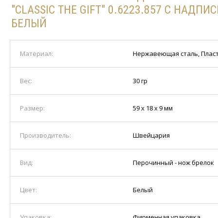
"CLASSIC THE GIFT" 0.6223.857 С НАДПИС
БЕЛЫЙ
Материал:
Нержавеющая сталь, Плас
Вес:
30 гр
Размер:
59 х 18 х 9 мм
Производитель:
Швейцария
Вид:
Перочинный - нож брелок
Цвет:
Белый
Упаковка:
Фирменная упаковка