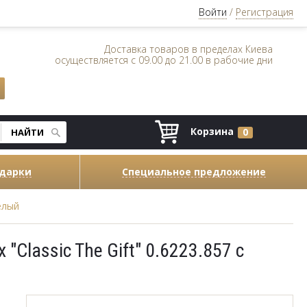
Войти
/
Регистрация
Доставка товаров в пределах Киева
осуществляется с 09.00 до 21.00 в рабочие дни
Корзина
0
одарки
Специальное предложение
белый
"Classic The Gift" 0.6223.857 с
й