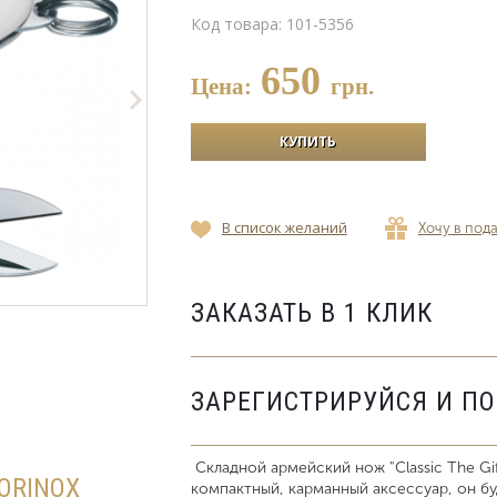
Код товара:
101-5356
650
Цена:
грн.
В список желаний
Хочу в под
ЗАКАЗАТЬ В 1 КЛИК
ЗАРЕГИСТРИРУЙСЯ И П
Складной армейский нож "Classic The Gif
ORINOX
компактный, карманный аксессуар, он бу