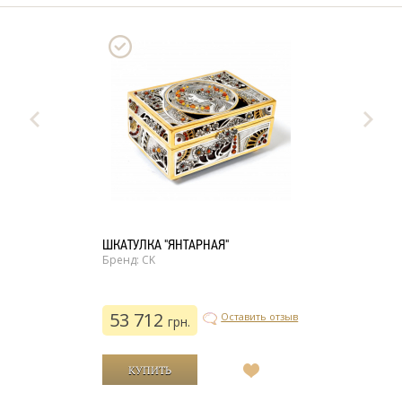
ШКАТУЛКА "ЯНТАРНАЯ"
Бренд: CK
53 712
Оставить отзыв
грн.
В
список