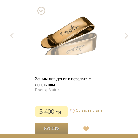
Зажим для денег в позолоте с
логотипом
Бренд: Matrice
5 400
Оставить отзыв
грн.
В
список