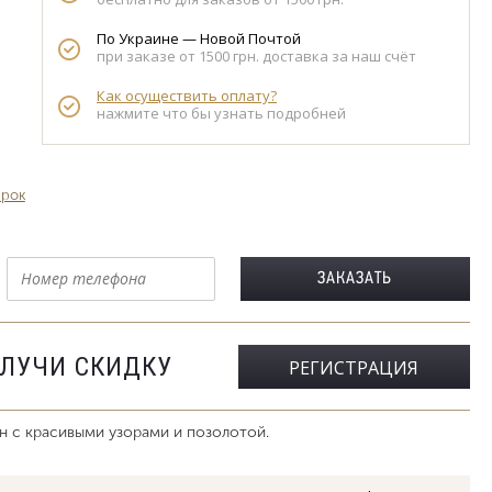
По Украине — Новой Почтой
при заказе от 1500 грн. доставка за наш счёт
Как осуществить оплату?
нажмите что бы узнать подробней
арок
ОЛУЧИ СКИДКУ
РЕГИСТРАЦИЯ
н с красивыми узорами и позолотой.