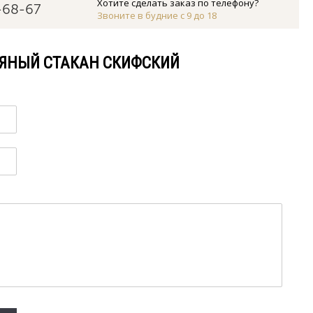
Хотите сделать заказ по телефону?
-68-67
Звоните в будние с 9 до 18
РЯНЫЙ СТАКАН СКИФСКИЙ