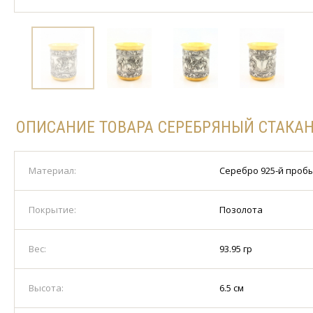
ОПИСАНИЕ ТОВАРА СЕРЕБРЯНЫЙ СТАКА
Материал:
Серебро 925-й проб
Покрытие:
Позолота
Вес:
93.95 гр
Высота:
6.5 см