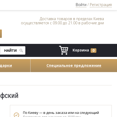
Войти
/
Регистрация
Доставка товаров в пределах Киева
осуществляется с 09.00 до 21.00 в рабочие дни
Корзина
0
одарки
Специальное предложение
ифский
По Киеву — в день заказа или на следующий
бесплатно для заказов от 1500 грн.