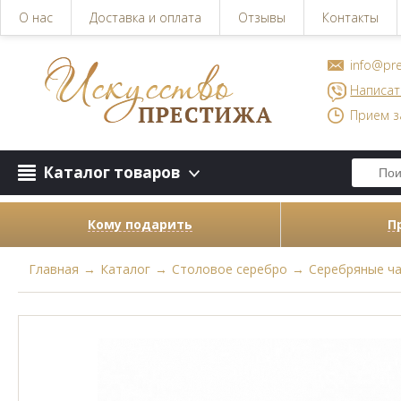
О нас
Доставка и оплата
Отзывы
Контакты
info@pre
Написат
Прием з
Каталог товаров
Кому подарить
П
Главная
→
Каталог
→
Столовое серебро
→
Серебряные ча