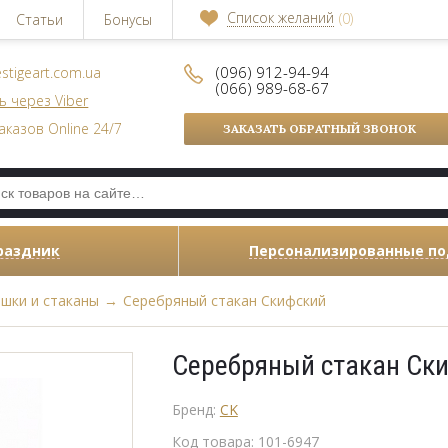
Список желаний
(0)
Статьи
Бонусы
(096) 912-94-94
stigeart.com.ua
(066) 989-68-67
ь через Viber
аказов Online 24/7
ЗАКАЗАТЬ ОБРАТНЫЙ ЗВОНОК
раздник
Персонализированные п
шки и стаканы
→
Серебряный стакан Скифский
Серебряный стакан Ск
Бренд:
CK
Код товара:
101-6947