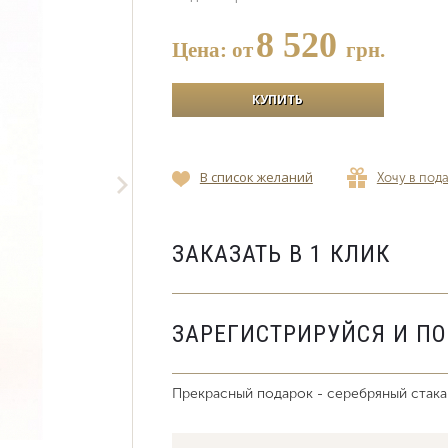
8 520
Цена: от
грн.
В список желаний
Хочу в под
ЗАКАЗАТЬ В 1 КЛИК
ЗАРЕГИСТРИРУЙСЯ И П
Прекрасный подарок - серебряный стака