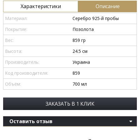
Характеристики
Описание
Материал:
Серебро 925-й пробы
Покрытие:
Позолота
Вес:
859 гр
Высота:
24.5 см
Производитель:
Украина
Код производителя:
859
Объём:
700 мл
ЗАКАЗАТЬ В 1 КЛИК
Оставить отзыв