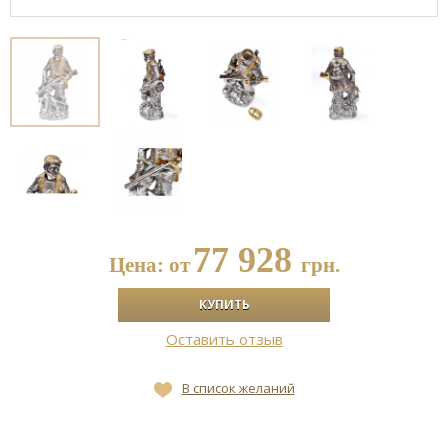
77 928
Цена: от
грн.
Оставить отзыв
В список желаний