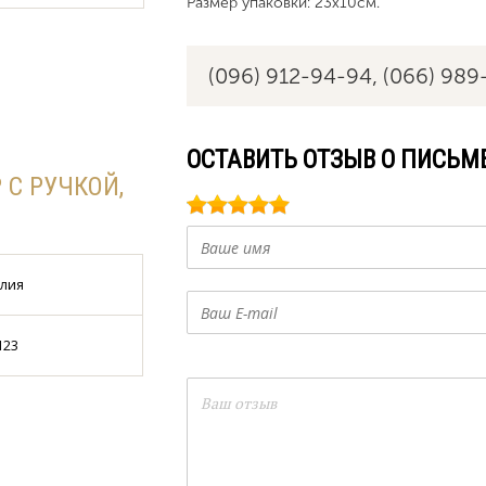
Размер упаковки: 23x10см.
(096) 912-94-94,
(066) 989
ОСТАВИТЬ ОТЗЫВ О ПИСЬМ
С РУЧКОЙ,
лия
123