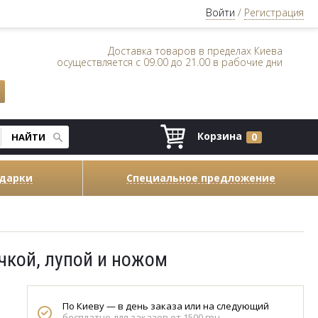
Войти
/
Регистрация
Доставка товаров в пределах Киева
осуществляется с 09.00 до 21.00 в рабочие дни
Корзина
0
одарки
Специальное предложение
чкой, лупой и ножом
По Киеву — в день заказа или на следующий
бесплатно для заказов от 1500 грн.