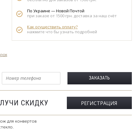
По Украине — Новой Почтой
при заказе от 1500 грн. доставка за наш счёт
Как осуществить оплату?
нажмите что бы узнать подробней
арок
ОЛУЧИ СКИДКУ
РЕГИСТРАЦИЯ
нож для конвертов
стекло.