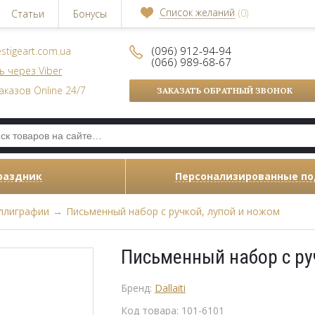
Список желаний
(0)
Статьи
Бонусы
(096) 912-94-94
stigeart.com.ua
(066) 989-68-67
ь через Viber
аказов Online 24/7
ЗАКАЗАТЬ ОБРАТНЫЙ ЗВОНОК
раздник
Персонализированные п
ллиграфии
→
Письменный набор с ручкой, лупой и ножом
Письменный набор с ру
Бренд:
Dallaiti
Код товара:
101-6101