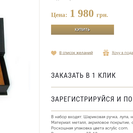
1 980
Цена:
грн.
В список желаний
Хочу в под
ЗАКАЗАТЬ В 1 КЛИК
ЗАРЕГИСТРИРУЙСЯ И П
В набор входят: Шариковая ручка, лупа, 
Материал: металл, акриловое покрытие, 
Роскошная упаковка цвета acrylic corn.