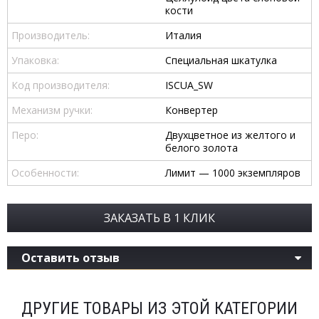
кости
Производитель:
Италия
Упаковка:
Специальная шкатулка
Код производителя:
ISCUA_SW
Механизм ручки:
Конвертер
Перо:
Двухцветное из желтого и
белого золота
Особенности:
Лимит — 1000 экземпляров
ЗАКАЗАТЬ В 1 КЛИК
Оставить отзыв
ДРУГИЕ ТОВАРЫ ИЗ ЭТОЙ КАТЕГОРИИ