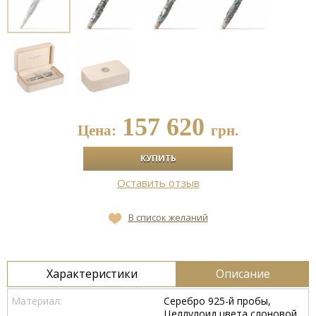
157 620
Цена:
грн.
Оставить отзыв
В список желаний
Характеристики
Описание
Материал:
Серебро 925-й пробы,
Целлулоид цвета слоновой