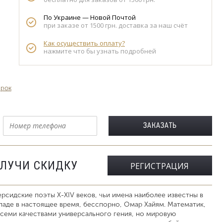
По Украине — Новой Почтой
при заказе от 1500 грн. доставка за наш счёт
Как осуществить оплату?
нажмите что бы узнать подробней
арок
ОЛУЧИ СКИДКУ
РЕГИСТРАЦИЯ
рсидские поэты X-XIV веков, чьи имена наиболее известны в
паде в настоящее время, бесспорно, Омар Хайям. Математик,
всеми качествами универсального гения, но мировую