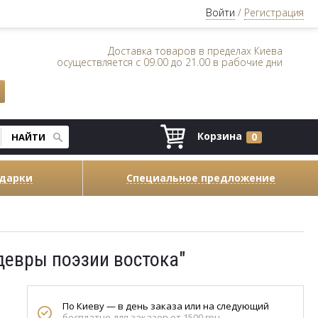
Войти
/
Регистрация
Доставка товаров в пределах Киева
осуществляется с 09.00 до 21.00 в рабочие дни
Корзина
0
одарки
Специальное предложение
евры поэзии востока"
По Киеву — в день заказа или на следующий
бесплатно для заказов от 1500 грн.