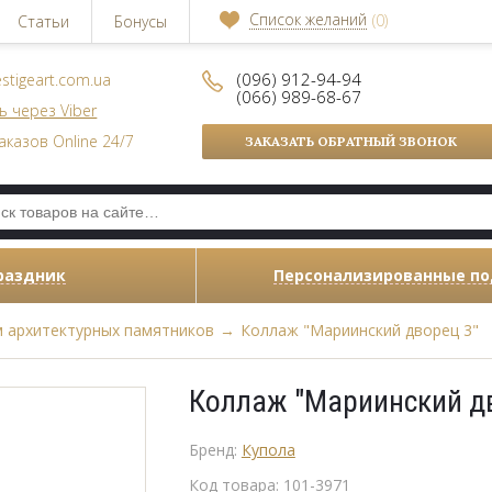
Список желаний
(0)
Статьи
Бонусы
(096) 912-94-94
stigeart.com.ua
(066) 989-68-67
ь через Viber
аказов Online 24/7
ЗАКАЗАТЬ ОБРАТНЫЙ ЗВОНОК
раздник
Персонализированные п
 архитектурных памятников
→
Коллаж "Мариинский дворец 3"
Коллаж "Мариинский дв
Бренд:
Купола
Код товара:
101-3971