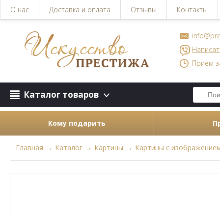
О нас
Доставка и оплата
Отзывы
Контакты
info@pre
Написат
Прием з
Каталог товаров
Кому подарить
П
Главная
→
Каталог
→
Картины
→
Картины с изображением