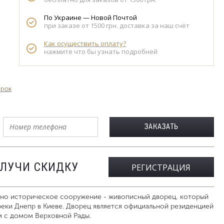
По Украине — Новой Почтой
при заказе от 1500 грн. доставка за наш счёт
Как осуществить оплату?
нажмите что бы узнать подробней
арок
ОЛУЧИ СКИДКУ
РЕГИСТРАЦИЯ
ено историческое сооружение - живописный дворец, который
еки Днепр в Киеве. Дворец является официальной резиденцией
м с домом Верховной Рады.