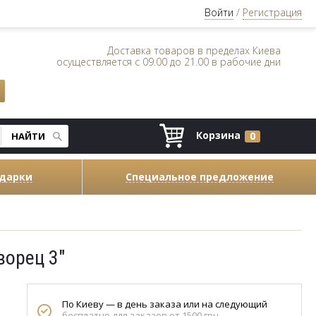
Войти
/
Регистрация
Доставка товаров в пределах Киева
осуществляется с 09.00 до 21.00 в рабочие дни
Корзина
0
одарки
Специальное предложение
орец 3"
По Киеву — в день заказа или на следующий
бесплатно для заказов от 1500 грн.