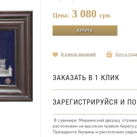
3 080
Цена:
грн.
В список желаний
Хочу в под
ЗАКАЗАТЬ В 1 КЛИК
ЗАРЕГИСТРИРУЙСЯ И П
В сувенире 'Мариинский дворец' отраж
расположен на высоком правом берегу р
Президента Украины и расположен рядо