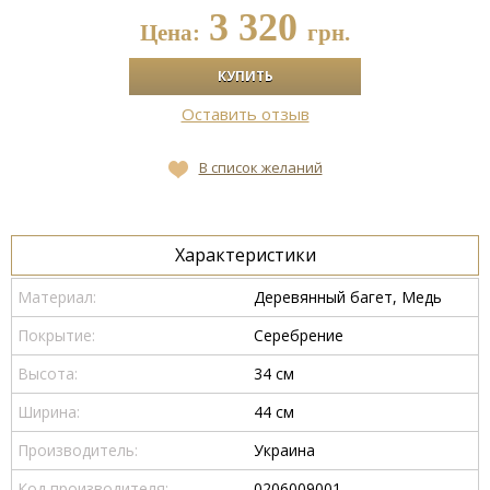
3 320
Цена:
грн.
Оставить отзыв
В список желаний
Характеристики
Материал:
Деревянный багет, Медь
Покрытие:
Серебрение
Высота:
34 см
Ширина:
44 см
Производитель:
Украина
Код производителя:
0206009001