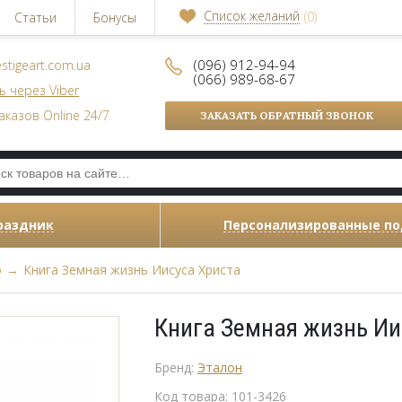
Список желаний
(0)
Статьи
Бонусы
(096) 912-94-94
stigeart.com.ua
(066) 989-68-67
ь через Viber
аказов Online 24/7
ЗАКАЗАТЬ ОБРАТНЫЙ ЗВОНОК
раздник
Персонализированные п
о
→
Книга Земная жизнь Иисуса Христа
Книга Земная жизнь Ии
Бренд:
Эталон
Код товара:
101-3426