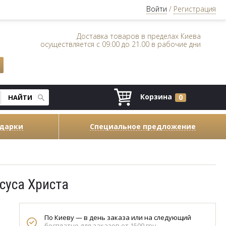
Войти
/
Регистрация
Доставка товаров в пределах Киева
осуществляется с 09.00 до 21.00 в рабочие дни
Корзина
0
одарки
Специальное предложение
суса Христа
По Киеву — в день заказа или на следующий
бесплатно для заказов от 1500 грн.