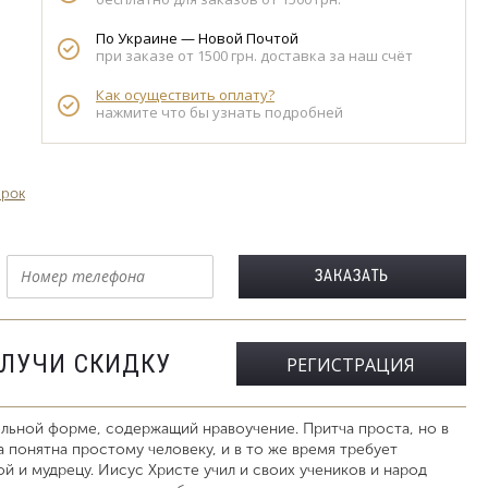
По Украине — Новой Почтой
при заказе от 1500 грн. доставка за наш счёт
Как осуществить оплату?
нажмите что бы узнать подробней
арок
ОЛУЧИ СКИДКУ
РЕГИСТРАЦИЯ
ельной форме, содержащий нравоучение. Притча проста, но в
а понятна простому человеку, и в то же время требует
й и мудрецу. Иисус Христе учил и своих учеников и народ