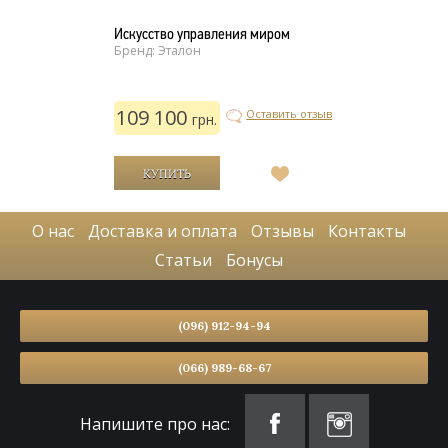
Искусство управления миром
Бренд: Эталон
109 100
Оставить отзыв
грн.
В
список
желаний
О нас
Доставка и оплата
Отзывы
Контакты
Статьи
Бонусы
(096) 912-94-94
(066) 989-68-67
Напишите про нас: