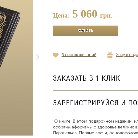
5 060
Цена:
грн.
В список желаний
Хочу в под
ЗАКАЗАТЬ В 1 КЛИК
ЗАРЕГИСТРИРУЙСЯ И П
О книге: В этом подарочном издании, 
собраны афоризмы о здоровье великих вр
Парацельса. Первые врачи, основополож