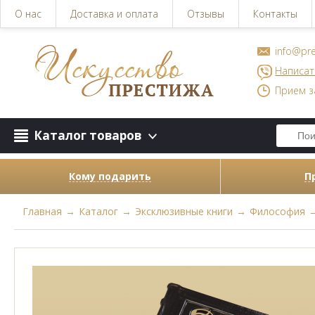
О нас
Доставка и оплата
Отзывы
Контакты
info@pre
Написат
Прием з
Каталог товаров
Кому подарить
П
Главная
→
Каталог
→
Эксклюзивные книги
→
Философия