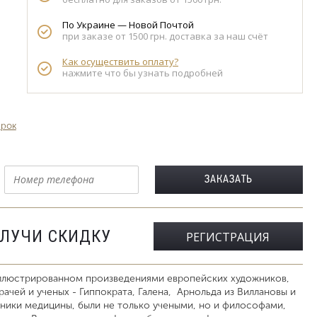
По Украине — Новой Почтой
при заказе от 1500 грн. доставка за наш счёт
Как осуществить оплату?
нажмите что бы узнать подробней
арок
ОЛУЧИ СКИДКУ
РЕГИСТРАЦИЯ
иллюстрированном произведениями европейских художников,
ачей и ученых - Гиппократа, Галена, Арнольда из Виллановы и
ники медицины, были не только учеными, но и философами,