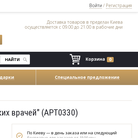
Войти
/
Регистрация
Доставка товаров в пределах Киева
осуществляется с 09.00 до 21.00 в рабочие дни
Корзина
0
одарки
Специальное предложение
их врачей" (АРТ0330)
По Киеву — в день заказа или на следующий
бесплатно для заказов от 1500 грн.