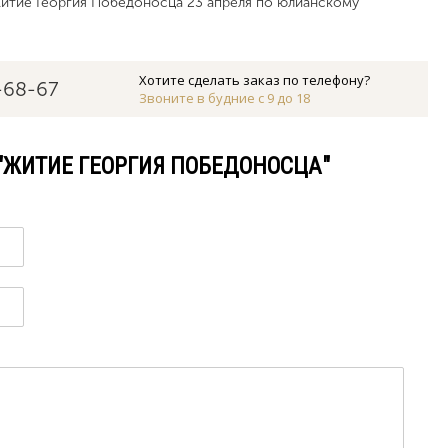
Житие Георгия Победоносца 23 апреля по юлианскому
Хотите сделать заказ по телефону?
-68-67
Звоните в будние с 9 до 18
 "ЖИТИЕ ГЕОРГИЯ ПОБЕДОНОСЦА"