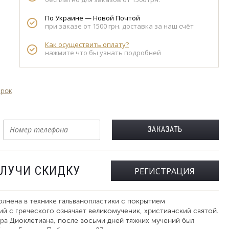
По Украине — Новой Почтой
при заказе от 1500 грн. доставка за наш счёт
Как осуществить оплату?
нажмите что бы узнать подробней
арок
ОЛУЧИ СКИДКУ
РЕГИСТРАЦИЯ
лнена в технике гальванопластики с покрытием
й с греческого означает великомученик, христианский святой.
ра Диоклетиана, после восьми дней тяжких мучений был