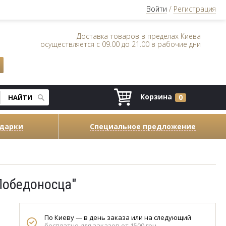
Войти
/
Регистрация
Доставка товаров в пределах Киева
осуществляется с 09.00 до 21.00 в рабочие дни
Корзина
0
одарки
Специальное предложение
Победоносца"
По Киеву — в день заказа или на следующий
бесплатно для заказов от 1500 грн.