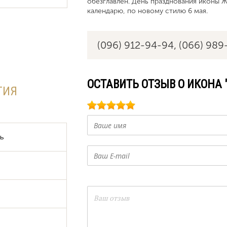
обезглавлен. День празднования иконы 
календарю, по новому стилю 6 мая.
(096) 912-94-94,
(066) 989
ОСТАВИТЬ ОТЗЫВ О ИКОНА
ГИЯ
дь