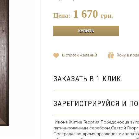
1 670
Цена:
грн.
В список желаний
Хочу в под
ЗАКАЗАТЬ В 1 КЛИК
ЗАРЕГИСТРИРУЙСЯ И П
Икона Житие Георгия Победоносца выпо
патинированным серебром.Святой Георги
Пострадал во время правления императо