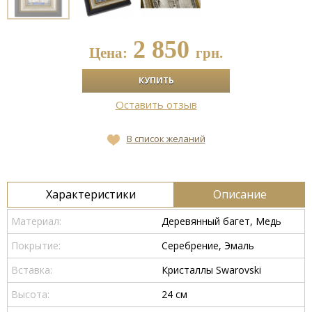
2 850
Цена:
грн.
Оставить отзыв
В список желаний
Характеристики
Описание
Материал:
Деревянный багет, Медь
Покрытие:
Серебрение, Эмаль
Вставка:
Кристаллы Swarovski
Высота:
24 см