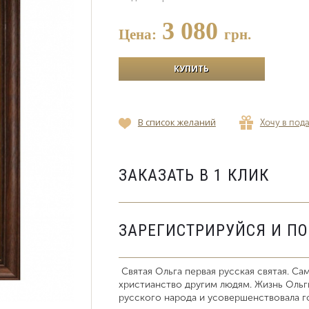
3 080
Цена:
грн.
В список желаний
Хочу в под
ЗАКАЗАТЬ В 1 КЛИК
ЗАРЕГИСТРИРУЙСЯ И П
Святая Ольга первая русская святая. Са
христианство другим людям. Жизнь Ольг
русского народа и усовершенствовала г