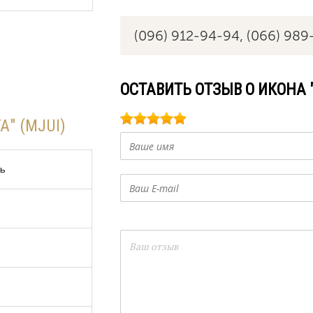
(096) 912-94-94,
(066) 989
ОСТАВИТЬ ОТЗЫВ О ИКОНА "
" (MJUI)
дь