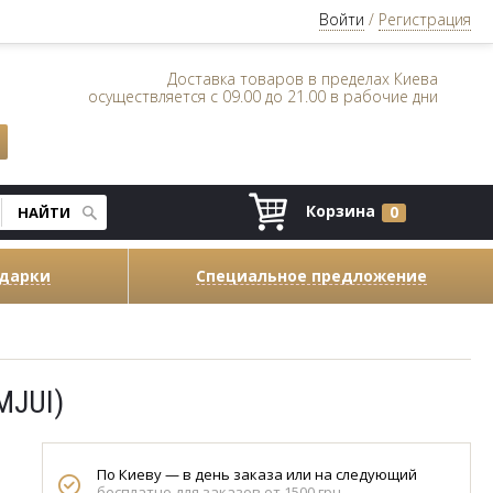
Войти
/
Регистрация
Доставка товаров в пределах Киева
осуществляется с 09.00 до 21.00 в рабочие дни
Корзина
0
одарки
Специальное предложение
MJUI)
По Киеву — в день заказа или на следующий
бесплатно для заказов от 1500 грн.