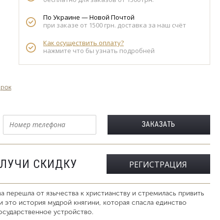
По Украине — Новой Почтой
при заказе от 1500 грн. доставка за наш счёт
Как осуществить оплату?
нажмите что бы узнать подробней
арок
ОЛУЧИ СКИДКУ
РЕГИСТРАЦИЯ
ма перешла от язычества к христианству и стремилась привить
и это история мудрой княгини, которая спасла единство
осударственное устройство.