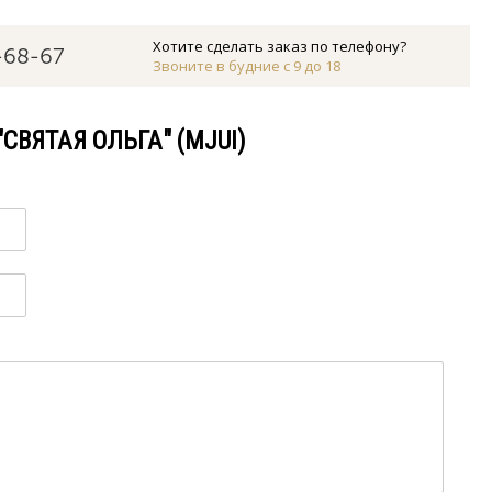
Хотите сделать заказ по телефону?
-68-67
Звоните в будние с 9 до 18
СВЯТАЯ ОЛЬГА" (MJUI)