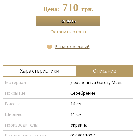
710
Цена:
грн.
Оставить отзыв
В список желаний
Характеристики
Описание
Материал:
Деревянный багет, Медь
Покрытие:
Серебрение
Высота:
14 см
Ширина:
11 см
Производитель:
Украина
Код производителя:
0103011007