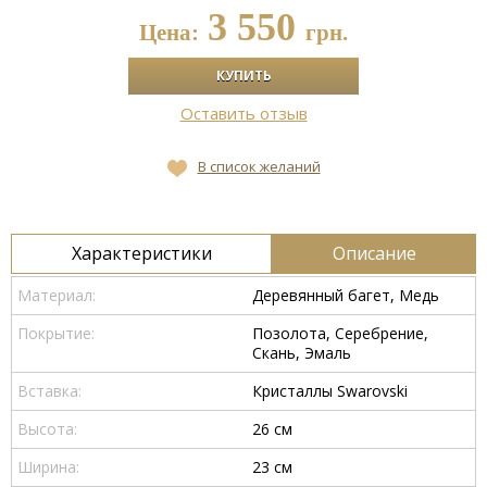
3 550
Цена:
грн.
Оставить отзыв
В список желаний
Характеристики
Описание
Материал:
Деревянный багет, Медь
Покрытие:
Позолота, Серебрение,
Скань, Эмаль
Вставка:
Кристаллы Swarovski
Высота:
26 см
Ширина:
23 см