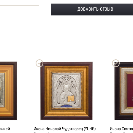
ожией
Икона Николай Чудотворец (YUHG)
Икона Свято