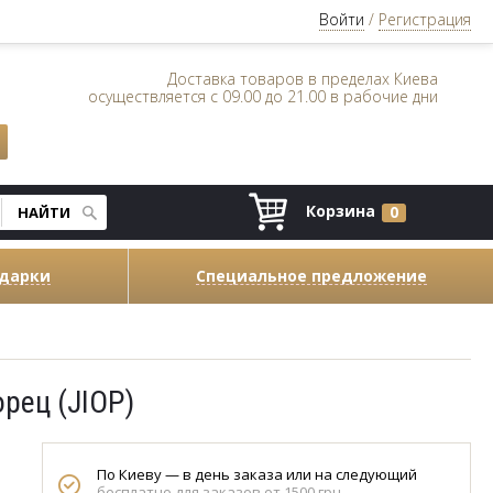
Войти
/
Регистрация
Доставка товаров в пределах Киева
осуществляется с 09.00 до 21.00 в рабочие дни
Корзина
0
одарки
Специальное предложение
рец (JIOP)
По Киеву — в день заказа или на следующий
бесплатно для заказов от 1500 грн.