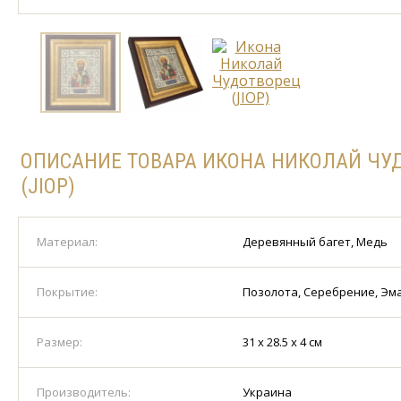
ОПИСАНИЕ ТОВАРА ИКОНА НИКОЛАЙ ЧУ
(JIOP)
Материал:
Деревянный багет, Медь
Покрытие:
Позолота, Серебрение, Эм
Размер:
31 х 28.5 х 4 см
Производитель:
Украина