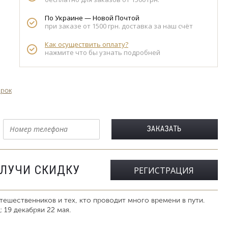
По Украине — Новой Почтой
при заказе от 1500 грн. доставка за наш счёт
Как осуществить оплату?
нажмите что бы узнать подробней
арок
ОЛУЧИ СКИДКУ
РЕГИСТРАЦИЯ
тешественников и тех, кто проводит много времени в пути.
; 19 декабряи 22 мая.