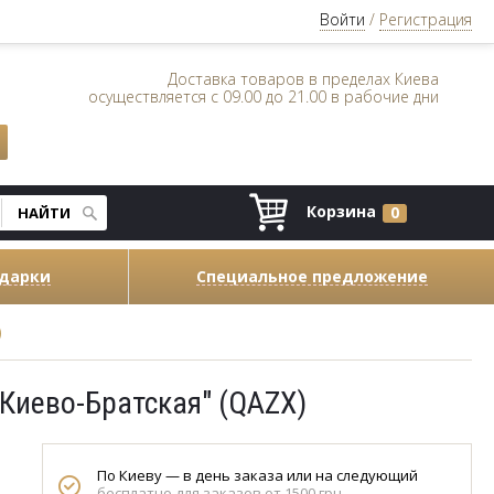
Войти
/
Регистрация
Доставка товаров в пределах Киева
осуществляется с 09.00 до 21.00 в рабочие дни
Корзина
0
одарки
Специальное предложение
)
Киево-Братская" (QAZX)
По Киеву — в день заказа или на следующий
бесплатно для заказов от 1500 грн.