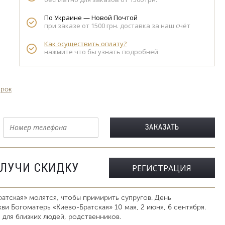
По Украине — Новой Почтой
при заказе от 1500 грн. доставка за наш счёт
Как осуществить оплату?
нажмите что бы узнать подробней
арок
ОЛУЧИ СКИДКУ
РЕГИСТРАЦИЯ
тская» молятся, чтобы примирить супругов. День
ви Богоматерь «Киево-Братская» 10 мая, 2 июня, 6 сентября.
для близких людей, родственников.