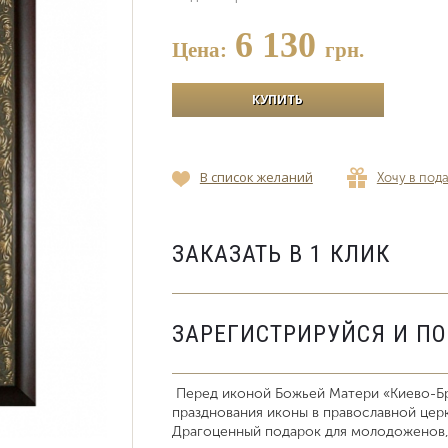
6 130
Цена:
грн.
В список желаний
Хочу в под
ЗАКАЗАТЬ В 1 КЛИК
ЗАРЕГИСТРИРУЙСЯ И П
Перед иконой Божьей Матери «Киево-Бра
празднования иконы в православной церк
Драгоценный подарок для молодоженов, 