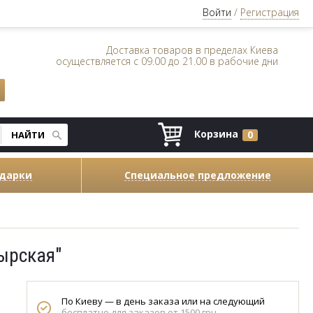
Войти
/
Регистрация
Доставка товаров в пределах Киева
осуществляется с 09.00 до 21.00 в рабочие дни
Корзина
0
одарки
Специальное предложение
ырская"
По Киеву — в день заказа или на следующий
бесплатно для заказов от 1500 грн.