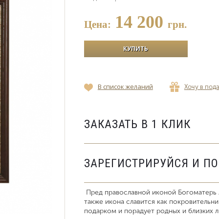
14 200
Цена:
грн.
В список желаний
Хочу в под
ЗАКАЗАТЬ В 1 КЛИК
ЗАРЕГИСТРИРУЙСЯ И П
Пред православной иконой Богоматерь 
также икона славится как покровительн
подарком и порадует родных и близких л