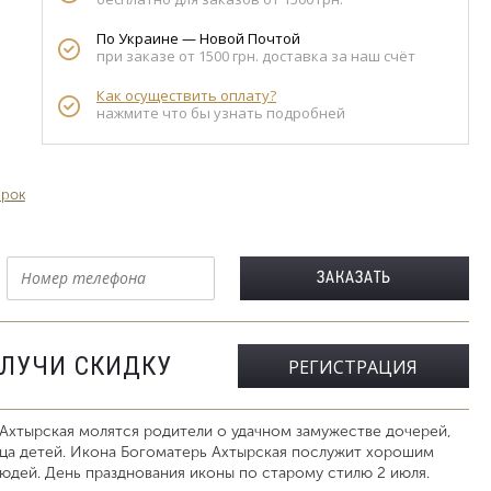
По Украине — Новой Почтой
при заказе от 1500 грн. доставка за наш счёт
Как осуществить оплату?
нажмите что бы узнать подробней
арок
ОЛУЧИ СКИДКУ
РЕГИСТРАЦИЯ
Ахтырская молятся родители о удачном замужестве дочерей,
ица детей. Икона Богоматерь Ахтырская послужит хорошим
юдей. День празднования иконы по старому стилю 2 июля.