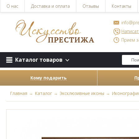
О нас
Доставка и оплата
Отзывы
Контакты
info@pre
Написат
Прием з
Каталог товаров
Кому подарить
П
Главная
→
Каталог
→
Эксклюзивные иконы
→
Иконографи