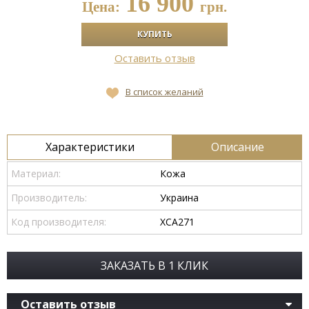
16 900
Цена:
грн.
Оставить отзыв
В список желаний
Характеристики
Описание
Материал:
Кожа
Производитель:
Украина
Код производителя:
ХСА271
ЗАКАЗАТЬ В 1 КЛИК
Оставить отзыв