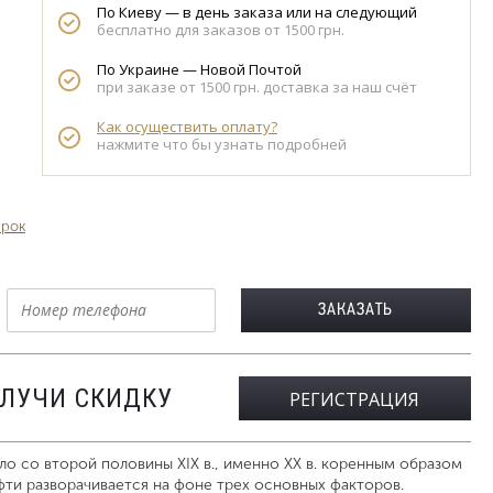
По Киеву — в день заказа или на следующий
бесплатно для заказов от 1500 грн.
По Украине — Новой Почтой
при заказе от 1500 грн. доставка за наш счёт
Как осуществить оплату?
нажмите что бы узнать подробней
арок
ОЛУЧИ СКИДКУ
РЕГИСТРАЦИЯ
ло со второй половины XIX в., именно XX в. коренным образом
фти разворачивается на фоне трех основных факторов.