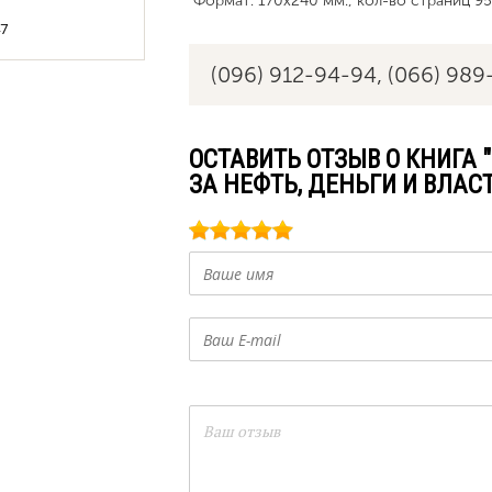
Формат: 170х240 мм., кол-во страниц 95
7
(096) 912-94-94,
(066) 989
ОСТАВИТЬ ОТЗЫВ О КНИГА
ЗА НЕФТЬ, ДЕНЬГИ И ВЛАС