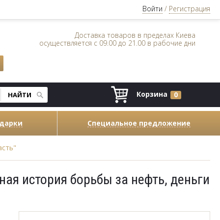
Войти
/
Регистрация
Доставка товаров в пределах Киева
осуществляется с 09.00 до 21.00 в рабочие дни
Корзина
0
одарки
Специальное предложение
асть"
ная история борьбы за нефть, деньги