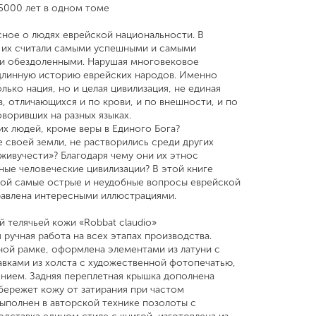
5000 лет в одном томе
сное о людях еврейской национальности. В
х их считали самыми успешными и самыми
и обездоленными. Нарушая многовековое
одлинную историю еврейских народов. Именно
лько нация, но и целая цивилизация, не единая
, отличающихся и по крови, и по внешности, и по
оворивших на разных языках.
их людей, кроме веры в Единого Бога?
 своей земли, не растворились среди других
живучести»? Благодаря чему они их этнос
ные человеческие цивилизации? В этой книге
орой самые острые и неудобные вопросы еврейской
равлена интересными иллюстрациями.
 телячьей кожи «Robbat claudiо»
 ручная работа на всех этапах производства.
ой рамке, оформлена элементами из латуни с
авками из холста с художественной фотопечатью,
нием. Задняя переплетная крышка дополнена
бережет кожу от затирания при частом
выполнен в авторской технике позолоты с