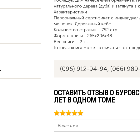
последующим нанесением орнамента. Под
натурального дерева (дуба) и затянута в 
Характеристики
Персональный сертификат с индивидуаль
мешочек. Деревянный кейс.
Количество страниц – 752 стр.
Формат книги - 265х206х48.
Вес книги – 2 кг.
Готовая книга может отличаться от пред
(096) 912-94-94,
(066) 989
4
ОСТАВИТЬ ОТЗЫВ О БУРОВС
ЛЕТ В ОДНОМ ТОМЕ