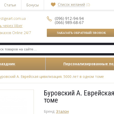
Список желаний
(0)
Статьи
Бонусы
(096) 912-94-94
stigeart.com.ua
(066) 989-68-67
ь через Viber
аказов Online 24/7
ЗАКАЗАТЬ ОБРАТНЫЙ ЗВОНОК
раздник
Персонализированные п
уровский А. Еврейская цивилизация. 5000 лет в одном томе
Буровский А. Еврейская
томе
Бренд:
Эталон