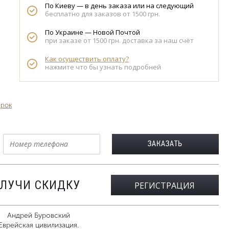
По Киеву — в день заказа или на следующий
бесплатно для заказов от 1500 грн.
По Украине — Новой Почтой
при заказе от 1500 грн. доставка за наш счёт
Как осуществить оплату?
нажмите что бы узнать подробней
арок
ОЛУЧИ СКИДКУ
РЕГИСТРАЦИЯ
Андрей Буровский
Еврейская цивилизация.