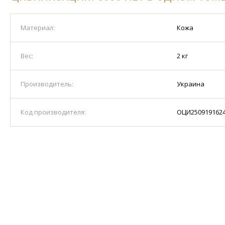
Материал:
Кожа
Вес:
2 кг
Производитель:
Украина
Код производителя:
ОЦИ250919162