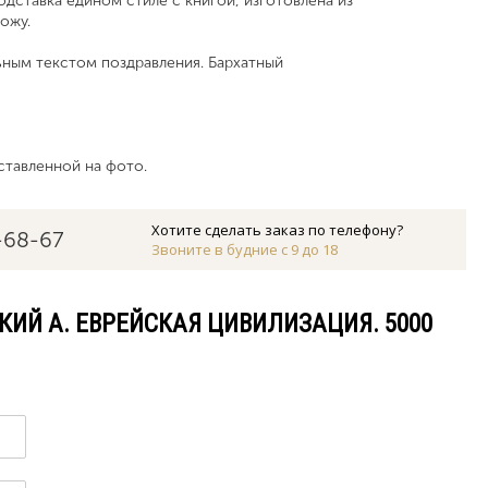
ставка едином стиле с книгой, изготовлена из
кожу.
ным текстом поздравления. Бархатный
ставленной на фото.
Хотите сделать заказ по телефону?
-68-67
Звоните в будние с 9 до 18
КИЙ А. ЕВРЕЙСКАЯ ЦИВИЛИЗАЦИЯ. 5000