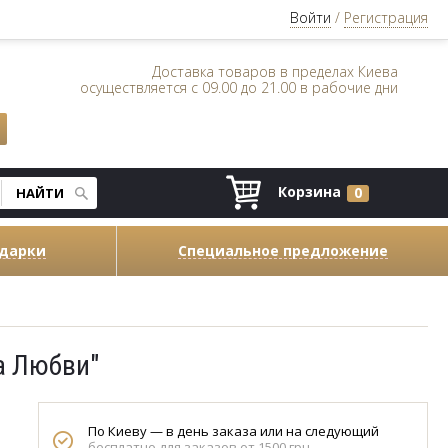
Войти
/
Регистрация
Доставка товаров в пределах Киева
осуществляется с 09.00 до 21.00 в рабочие дни
Корзина
0
одарки
Специальное предложение
а Любви"
По Киеву — в день заказа или на следующий
бесплатно для заказов от 1500 грн.