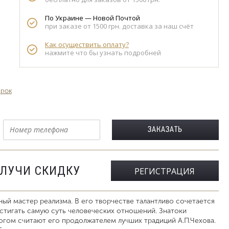
По Украине — Новой Почтой
при заказе от 1500 грн. доставка за наш счёт
Как осуществить оплату?
нажмите что бы узнать подробней
арок
ОЛУЧИ СКИДКУ
РЕГИСТРАЦИЯ
ый мастер реализма. В его творчестве талантливо сочетается
стигать самую суть человеческих отношений. Знатоки
огом считают его продолжателем лучших традиций А.П.Чехова.