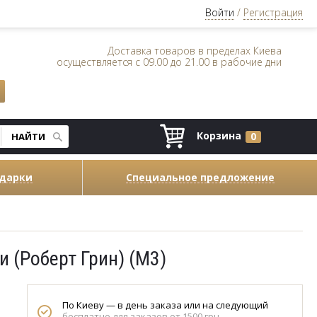
Войти
/
Регистрация
Доставка товаров в пределах Киева
осуществляется с 09.00 до 21.00 в рабочие дни
Корзина
0
одарки
Специальное предложение
и (Роберт Грин) (M3)
По Киеву — в день заказа или на следующий
бесплатно для заказов от 1500 грн.