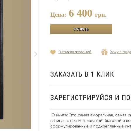
6 400
Цена:
грн.
В список желаний
Хочу в под
ЗАКАЗАТЬ В 1 КЛИК
ЗАРЕГИСТРИРУЙСЯ И П
О книге: Это самая аморальная, самая ск
начиная с незамысловатой, бытовой и к
сформулированные и подкрепленные ин