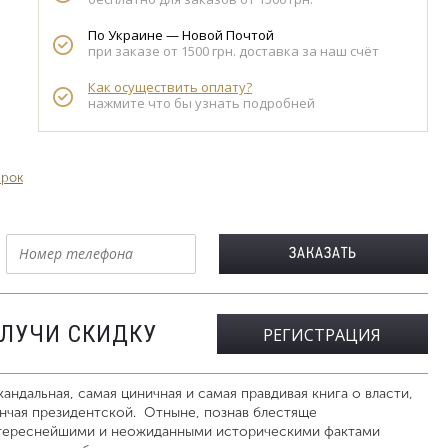
По Украине — Новой Почтой
при заказе от 1500 грн. доставка за наш счёт
Как осуществить оплату?
нажмите что бы узнать подробней
арок
ОЛУЧИ СКИДКУ
РЕГИСТРАЦИЯ
андальная, самая циничная и самая правдивая книга о власти,
ончая президентской. Отныне, познав блестяще
тереснейшими и неожиданными историческими фактами