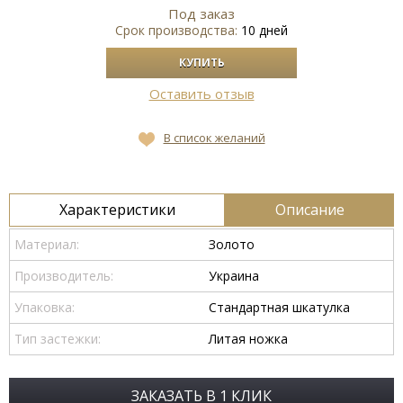
Под заказ
Срок производства:
10 дней
Оставить отзыв
В список желаний
Характеристики
Описание
Материал:
Золото
Производитель:
Украина
Упаковка:
Стандартная шкатулка
Тип застежки:
Литая ножка
ЗАКАЗАТЬ В 1 КЛИК