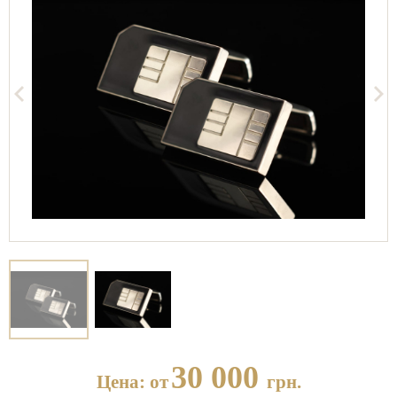
30 000
Цена: от
грн.