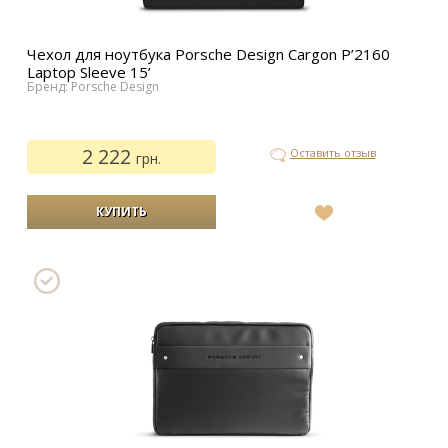
Чехол для ноутбука Porsche Design Cargon P’2160
Laptop Sleeve 15’
Бренд: Porsche Design
2 222
Оставить отзыв
грн.
В
список
желаний