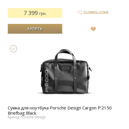
7 399
Оставить отзыв
грн.
В
список
желаний
Сумка для ноутбука Porsche Design Cargon P’2150
Briefbag Black
Бренд: Porsche Design