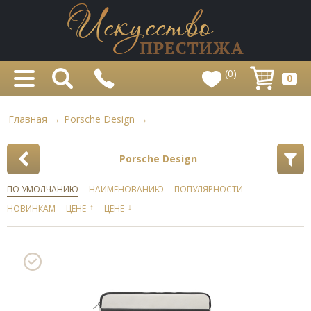
(0)
0
Главная
→
Porsche Design
→
Porsche Design
ПО УМОЛЧАНИЮ
НАИМЕНОВАНИЮ
ПОПУЛЯРНОСТИ
↑
↓
НОВИНКАМ
ЦЕНЕ
ЦЕНЕ