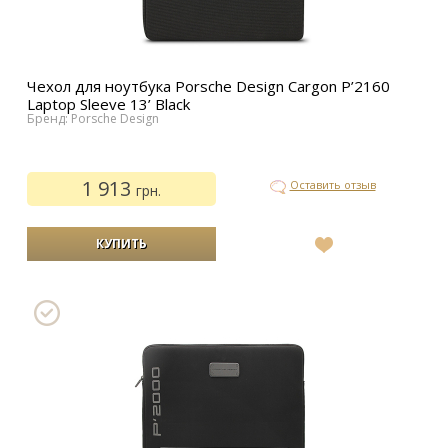
Чехол для ноутбука Porsche Design Cargon P’2160
Laptop Sleeve 13’ Black
Бренд: Porsche Design
1 913
Оставить отзыв
грн.
В
список
желаний