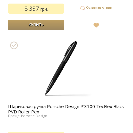
8 337
Оставить отзыв
грн.
В
список
желаний
Шариковая ручка Porsche Design P’3100 TecFlex Black
PVD Roller Pen
Бренд: Porsche Design