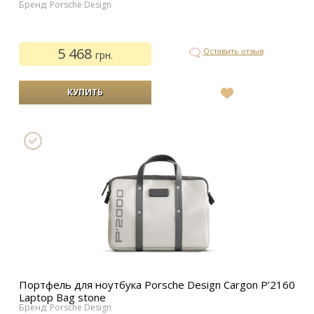
Бренд: Porsche Design
5 468
Оставить отзыв
грн.
В
список
желаний
Портфель для ноутбука Porsche Design Cargon P’2160
Laptop Bag stone
Бренд: Porsche Design