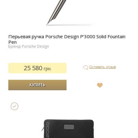
Перьевая ручка Porsche Design P’3000 Solid Fountain
Pen
Бренд: Porsche Design
25 580
Оставить отзыв
грн.
В
список
желаний