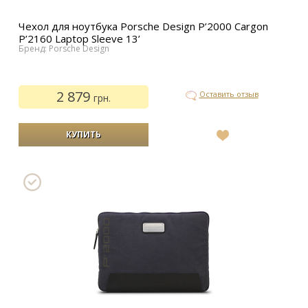
Чехол для ноутбука Porsche Design P’2000 Cargon
P’2160 Laptop Sleeve 13’
Бренд: Porsche Design
2 879
Оставить отзыв
грн.
В
список
желаний