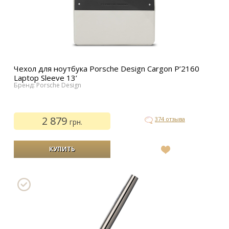
Чехол для ноутбука Porsche Design Cargon P’2160
Laptop Sleeve 13’
Бренд: Porsche Design
2 879
374 отзыва
грн.
В
список
желаний