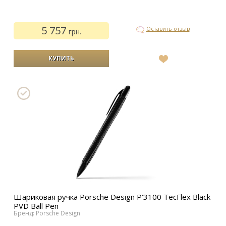
5 757
Оставить отзыв
грн.
В
список
желаний
Шариковая ручка Porsche Design P’3100 TecFlex Black
PVD Ball Pen
Бренд: Porsche Design