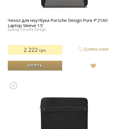
Чехол для ноутбука Porsche Design Pure P’2160
Laptop Sleeve 15’
Бренд: Porsche Design
2 222
Оставить отзыв
грн.
В
список
желаний