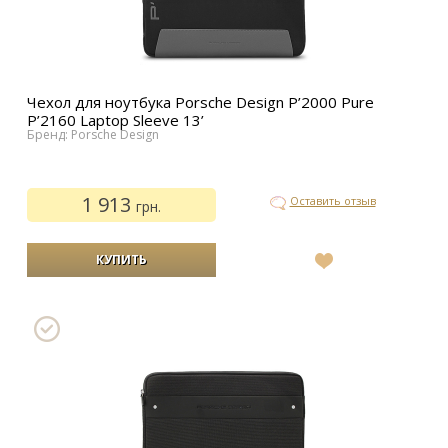
Чехол для ноутбука Porsche Design P’2000 Pure
P’2160 Laptop Sleeve 13’
Бренд: Porsche Design
1 913
Оставить отзыв
грн.
В
список
желаний