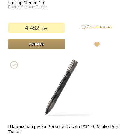
Laptop Sleeve 15’
Бренд: Porsche Design
4 482
Оставить отзыв
грн.
В
список
желаний
Шариковая ручка Porsche Design P’3140 Shake Pen
Twist