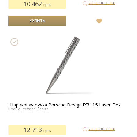
10 462
Оставить отзыв
грн.
В
список
желаний
Шариковая ручка Porsche Design P’3115 Laser Flex
Бренд: Porsche Design
12 713
Оставить отзыв
грн.