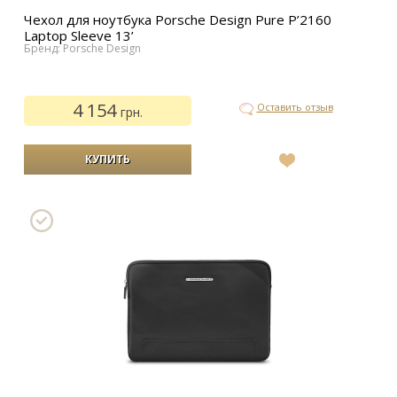
Чехол для ноутбука Porsche Design Pure P’2160
Laptop Sleeve 13’
Бренд: Porsche Design
4 154
Оставить отзыв
грн.
В
список
желаний