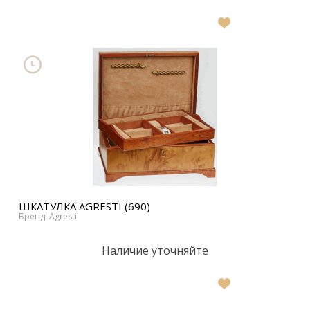
В
список
желаний
ШКАТУЛКА AGRESTI (690)
Бренд: Agresti
Наличие уточняйте
В
список