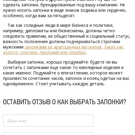
одевать запонки, брендированные под вашу компанию. Не
нужно носить запонки в виде знаков зодиака или сердечек,
особенно, когда вам за пятьдесят.
Так как солидные люди в мире бизнеса и политики,
например, дипломаты или бизнесмены, должны четко
следовать правилам, их общественный и социальный статус,
важность положения должны подчеркиваться строгими
мужскими
запонками из драгоценных металлов, таких как:
золото, платина, палладий или серебро
.
Выбирая запонки, хорошо продумайте: будете ли вы
сочетать с запонками еще какие-то ювелирные изделия и
какие именно. Подумайте о впечатлении, которое может
произвести сочетание часов, запонок и колец одетых на вас
одновременно. Стоит учитывать каждую деталь.
ОСТАВИТЬ ОТЗЫВ О
КАК ВЫБРАТЬ ЗАПОНКИ?