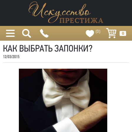
(0)
0
КАК ВЫБРАТЬ ЗАПОНКИ?
12/03/2015