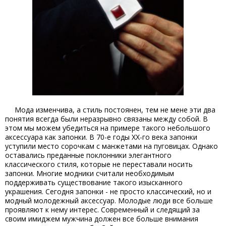
Мода изменчива, а стиль постоянен, тем не мене эти два
понятия всегда были неразрывно связаны между собой. В
этом мы можем убедиться на примере такого небольшого
аксессуара как запонки. В 70-е годы XX-го века запонки
уступили место сорочкам с манжетами на пуговицах. Однако
оставались преданные поклонники элегантного
классического стиля, которые не переставали носить
запонки. Многие модники считали необходимым
поддерживать существование такого изысканного
украшения. Сегодня запонки - не просто классический, но и
модный молодежный аксессуар. Молодые люди все больше
проявляют к нему интерес. Современный и следящий за
своим имиджем мужчина должен все больше внимания