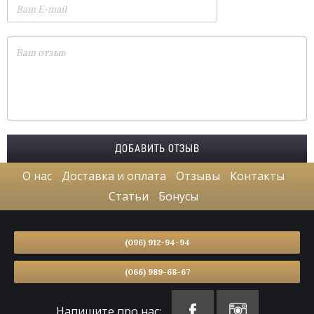
О нас
Доставка и оплата
Отзывы
Контакты
Статьи
Бонусы
(096) 912-94-94
(066) 989-68-67
Напишите про нас: