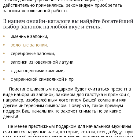
действительно применялись, рекомендуем приобретать
запонки эксклюзивной работы.
В нашем онлайн-каталоге вы найдёте богатейший
выбор запонок на любой вкус и стиль:
именные запонки,
золотые запонки
,
серебряные запонки,
запонки из ювелирной латуни,
с драгоценными камнями,
с украинской символикой и пр.
Поистине шикарным подарком будет считаться презент в
виде набора из запонок, зажимом для галстука и пряжкой с,
например, изображённым логотипом Вашей компании или
другим интересным символом. Поверьте, такой премиум-
подарок Ваш начальник не захочет снимать не за какие
деньги!
Не менее престижным подарком для начальника-мужчины
считаются наручные часы, которые, кстати, всегда будут при